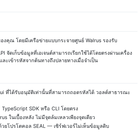
นของคุณ โดยมีเครือข่ายแบบกระจายศูนย์ Walrus รองรับ
PI จัดเก็บข้อมูลที่เอเจนต์สามารถเรียกใช้ได้โดยตรงผ่านเครื่อง
และเข้ารหัสจากต้นทางถึงปลายทางเมื่อจำเป็น
i ที่ได้รับอนุมัติเท่านั้นที่สามารถถอดรหัสได้ วอลต์สาธารณะ
้ TypeScript SDK หรือ CLI โดยตรง
s ในเบื้องหลัง ไม่มีจุดล้มเหลวเพียงจุดเดียว
งด้วยโปรโตคอล SEAL — เซิร์ฟเวอร์ไม่เห็นข้อมูลดิบ