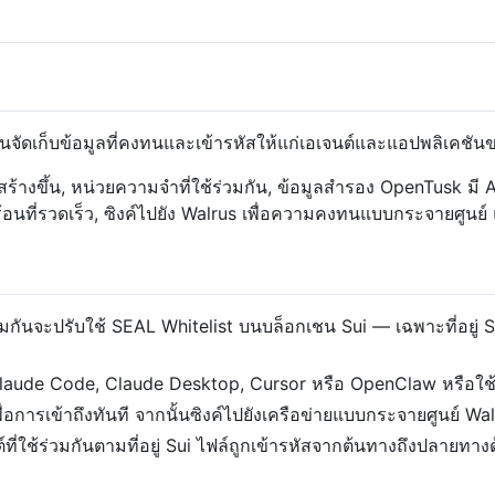
ั้นจัดเก็บข้อมูลที่คงทนและเข้ารหัสให้แก่เอเจนต์และแอปพลิเคชั
สร้างขึ้น, หน่วยความจำที่ใช้ร่วมกัน, ข้อมูลสำรอง OpenTusk มี A
นที่รวดเร็ว, ซิงค์ไปยัง Walrus เพื่อความคงทนแบบกระจายศูนย์ 
มกันจะปรับใช้ SEAL Whitelist บนบล็อกเชน Sui — เฉพาะที่อยู่ Su
 Claude Code, Claude Desktop, Cursor หรือ OpenClaw หรือใช
การเข้าถึงทันที จากนั้นซิงค์ไปยังเครือข่ายแบบกระจายศูนย์ Walru
ี่ใช้ร่วมกันตามที่อยู่ Sui ไฟล์ถูกเข้ารหัสจากต้นทางถึงปลายทา