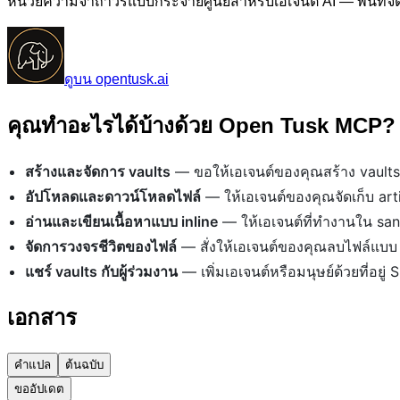
หน่วยความจำถาวรแบบกระจายศูนย์สำหรับเอเจนต์ AI — พื้นที่จัดเ
ดูบน opentusk.ai
คุณทำอะไรได้บ้างด้วย Open Tusk MCP?
สร้างและจัดการ vaults
— ขอให้เอเจนต์ของคุณสร้าง vaul
อัปโหลดและดาวน์โหลดไฟล์
— ให้เอเจนต์ของคุณจัดเก็บ art
อ่านและเขียนเนื้อหาแบบ inline
— ให้เอเจนต์ที่ทำงานใน san
จัดการวงจรชีวิตของไฟล์
— สั่งให้เอเจนต์ของคุณลบไฟล์แบบ 
แชร์ vaults กับผู้ร่วมงาน
— เพิ่มเอเจนต์หรือมนุษย์ด้วยที่อยู่
เอกสาร
คำแปล
ต้นฉบับ
ขออัปเดต