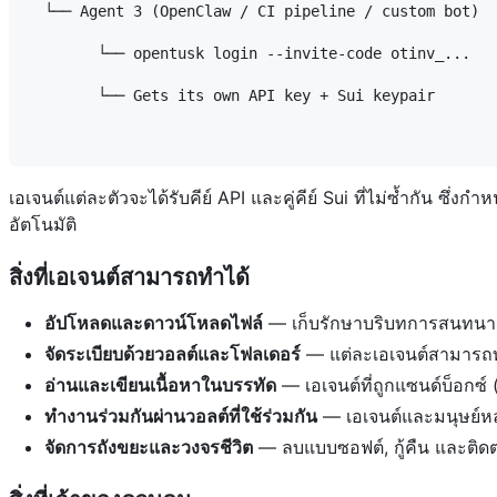
  └── Agent 3 (OpenClaw / CI pipeline / custom bot)

        └── opentusk login --invite-code otinv_...

        └── Gets its own API key + Sui keypair

เอเจนต์แต่ละตัวจะได้รับคีย์ API และคู่คีย์ Sui ที่ไม่ซ้ำกัน
อัตโนมัติ
สิ่งที่เอเจนต์สามารถทำได้
อัปโหลดและดาวน์โหลดไฟล์
— เก็บรักษาบริบทการสนทนา, สิ
จัดระเบียบด้วยวอลต์และโฟลเดอร์
— แต่ละเอเจนต์สามารถท
อ่านและเขียนเนื้อหาในบรรทัด
— เอเจนต์ที่ถูกแซนด์บ็อกซ์
ทำงานร่วมกันผ่านวอลต์ที่ใช้ร่วมกัน
— เอเจนต์และมนุษย์หลา
จัดการถังขยะและวงจรชีวิต
— ลบแบบซอฟต์, กู้คืน และติ