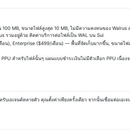
ร้อน 100 MB, ขนาดไฟล์สูงสุด 10 MB, ไม่มีความคงทนของ Walrus 
 รวมอยู่ด้วย คิดค่าบริการต่อไฟล์เป็น WAL บน Sui
ือน), Enterprise ($499/เดือน) — พื้นที่จัดเก็บมากขึ้น, ขนาด
U สำหรับไฟล์นั้นๆ แผนแบบชำระเงินไม่มีตัวเลือก PPU เนื่องจากร
ับเอเจนต์หลายตัว คุณตั้งค่าเพียงครั้งเดียว จากนั้นเชื่อมต่อเอเจน