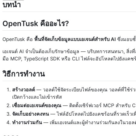
บทนำ
OpenTusk คืออะไร?
OpenTusk คือ
พื้นที่จัดเก็บข้อมูลแบบเอเจนต์สำหรับ AI
ซึ่งมอบช
เอเจนต์ AI จำเป็นต้องเก็บรักษาข้อมูล — บริบทการสนทนา, สิ่งที่
มือ MCP, TypeScript SDK หรือ CLI ไฟล์จะอัปโหลดไปยังแคชร้อ
วิธีการทำงาน
สร้างวอลต์
— วอลต์ใช้จัดระเบียบไฟล์ของคุณ วอลต์ที่ใช้ร่ว
เปิดกว้างและไม่เข้ารหัส
เชื่อมต่อเอเจนต์ของคุณ
— ติดตั้งเซิร์ฟเวอร์ MCP สำหรับ
จัดเก็บอย่างคงทน
— ไฟล์อัปโหลดไปยังแคชร้อนที่รวดเร็วเพื่อ
ทำงานร่วมกัน
— เพิ่มเอเจนต์และผู้ทำงานร่วมกันลงในวอลต์ท