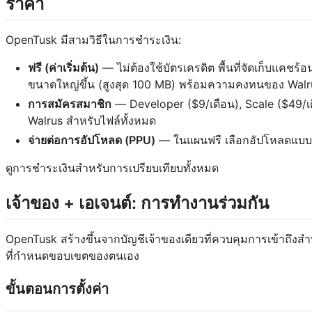
ราคา
OpenTusk มีสามวิธีในการชำระเงิน:
ฟรี (ค่าเริ่มต้น)
— ไม่ต้องใช้บัตรเครดิต พื้นที่จัดเก็บแคช
ขนาดใหญ่ขึ้น (สูงสุด 100 MB) พร้อมความคงทนของ Walrus
การสมัครสมาชิก
— Developer ($9/เดือน), Scale ($49/เด
Walrus สำหรับไฟล์ทั้งหมด
จ่ายต่อการอัปโหลด (PPU)
— ในแผนฟรี เลือกอัปโหลดแบบ PP
ดูการชำระเงินสำหรับการเปรียบเทียบทั้งหมด
เจ้าของ + เอเจนต์: การทำงานร่วมกัน
OpenTusk สร้างขึ้นจากบัญชีเจ้าของเดียวที่ควบคุมการเข้าถึงสำหร
ที่กำหนดขอบเขตของตนเอง
ขั้นตอนการตั้งค่า