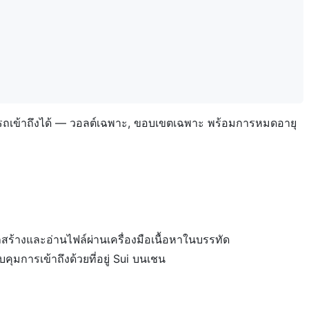
์สามารถเข้าถึงได้ — วอลต์เฉพาะ, ขอบเขตเฉพาะ พร้อมการหมดอายุ
สร้างและอ่านไฟล์ผ่านเครื่องมือเนื้อหาในบรรทัด
มการเข้าถึงด้วยที่อยู่ Sui บนเชน