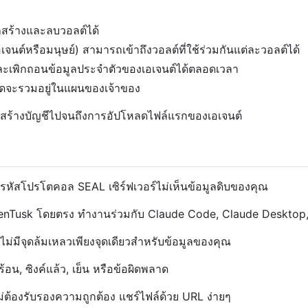
ถสร้างและลบวอลต์ได้
เอเจนต์หรือมนุษย์) สามารถเข้าถึงวอลต์ที่ใช้ร่วมกันแต่ละวอลต์ได้
เพิกถอนข้อมูลประจำตัวของเอเจนต์ได้ตลอดเวลา
หมดจะรวมอยู่ในแผนของเจ้าของ
่การสร้างบัญชีไปจนถึงการอัปโหลดไฟล์แรกของเอเจนต์
ารหัสโปรโตคอล SEAL เซิร์ฟเวอร์ไม่เห็นข้อมูลดิบของคุณ
็บ OpenTusk โดยตรง ทำงานร่วมกับ Claude Code, Claude Desktop
ม่มีจุดล้มเหลวเพียงจุดเดียวสำหรับข้อมูลของคุณ
น, ซิงค์แล้ว, เย็น หรือข้อผิดพลาด
้องรับรองความถูกต้อง แชร์ไฟล์ด้วย URL ง่ายๆ