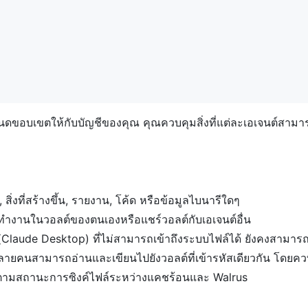
 ซึ่งกำหนดขอบเขตให้กับบัญชีของคุณ คุณควบคุมสิ่งที่แต่ละเอเจนต
่งที่สร้างขึ้น, รายงาน, โค้ด หรือข้อมูลไบนารีใดๆ
ำงานในวอลต์ของตนเองหรือแชร์วอลต์กับเอเจนต์อื่น
 (Claude Desktop) ที่ไม่สามารถเข้าถึงระบบไฟล์ได้ ยังคงสามารถ
ยคนสามารถอ่านและเขียนไปยังวอลต์ที่เข้ารหัสเดียวกัน โดยควบคุ
ดตามสถานะการซิงค์ไฟล์ระหว่างแคชร้อนและ Walrus