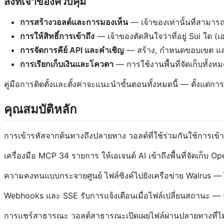
สิ่งที่เจ้าของควบคุม
การสร้างวอลต์และการมองเห็น
— เจ้าของเท่านั้นที่สามาร
การให้สิทธิ์การเข้าถึง
— เจ้าของตัดสินใจว่าที่อยู่ Sui ใด (
การจัดการคีย์ API และคำเชิญ
— สร้าง, กำหนดขอบเขต และ
การเรียกเก็บเงินและโควตา
— การใช้งานพื้นที่จัดเก็บทั้ง
คู่มือการติดตั้งและตั้งค่าจะแนะนำขั้นตอนทั้งหมดนี้ — ตั้งแต
คุณสมบัติหลัก
การเข้ารหัสจากต้นทางถึงปลายทาง วอลต์ที่ใช้ร่วมกันใช้การเข้
เครื่องมือ MCP 34 รายการ ให้เอเจนต์ AI เข้าถึงพื้นที่จัดเก
ความคงทนแบบกระจายศูนย์ ไฟล์ซิงค์ไปยังเครือข่าย Walrus — ไ
Webhooks และ SSE รับการแจ้งเตือนเมื่อไฟล์เปลี่ยนสถานะ — ร้อ
การแชร์สาธารณะ วอลต์สาธารณะเปิดเผยไฟล์ผ่านปลายทางที่ไม่ต