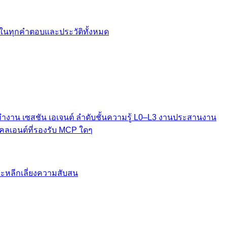
มาในทุกคำตอบและประวัติทั้งหมด
ทำงาน เซสชัน เอเจนต์ ลำดับชั้นความรู้ L0–L3 งานประสานงาน
คลเอนต์ที่รองรับ MCP ใดๆ
ะหลีกเลี่ยงความสับสน