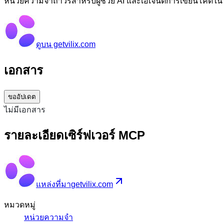
หน่วยความจำถาวรสำหรับผู้ช่วย AI และเอเจนต์การเขียนโค้ดใน C
ดูบน getvilix.com
เอกสาร
ขออัปเดต
ไม่มีเอกสาร
รายละเอียดเซิร์ฟเวอร์ MCP
แหล่งที่มา
getvilix.com
หมวดหมู่
หน่วยความจำ