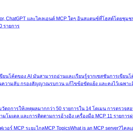
rsor, ChatGPT และไคลเอนต์ MCP ใดๆ อินสแตนซ์ที่โฮสต์โดยชุ
00 รายการ
ียนโค้ดของ AI มันสามารถอ่านและเรียนรู้จากเซสชันการเขียนโค้
้นความลับ กรองสัญญาณรบกวน แก้ไขข้อขัดแย้ง และคงไว้เฉพาะสิ่ง
อมวัตถุการให้เหตุผลมากกว่า 50 รายการใน 14 โดเมน การตรวจส
ามโมเดล และการติดตามการอ้างอิง เครื่องมือ MCP 11 รายการผ
ร์ฟเวอร์ MCP ระยะไกล
MCP Topics
What is an MCP server?
ไคลเ