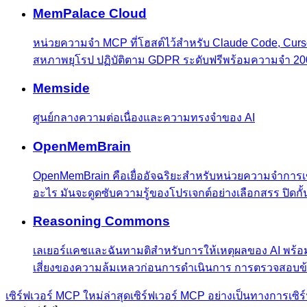
MemPalace Cloud
หน่วยความจำ MCP ที่โฮสต์ไว้สำหรับ Claude Code, Cu
สหภาพยุโรป ปฏิบัติตาม GDPR ระดับฟรีพร้อมความจำ 2
Memside
ศูนย์กลางความต่อเนื่องและความทรงจำของ AI
OpenMemBrain
OpenMemBrain คือเยื่ออัจฉริยะสำหรับหน่วยความจำการเข
อะไร มันจะดูดซับความรู้ของโปรเจกต์อย่างเลือกสรร ปิดกั
Reasoning Commons
เลเยอร์แคชและฉันทามติสำหรับการให้เหตุผลของ AI พร้
เสี่ยงของความล้มเหลวก่อนการดำเนินการ การตรวจสอบข้
เซิร์ฟเวอร์ MCP ใหม่ล่าสุด
เซิร์ฟเวอร์ MCP อย่างเป็นทางการ
เซิ