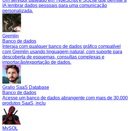
Um servidor baseado em TypeScript e SQLite que permite à
IA lembrar dados pessoais para uma comunicação
personalizada.
Gremlin
Banco de dados
Interaja com qualquer banco de dados gráfico compatível
com Gremlin usando linguagem natural, com suporte para
descoberta de esquemas, consultas complexas e
importação/exportação de dados.
Gralio SaaS Database
Banco de dados
Acesse um banco de dados abrangente com mais de 30.000
produtos SaaS, inclu
MySQL