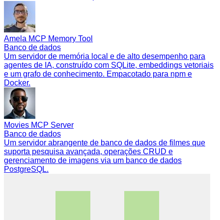
Amela MCP Memory Tool
Banco de dados
Um servidor de memória local e de alto desempenho para
agentes de IA, construído com SQLite, embeddings vetoriais
e um grafo de conhecimento. Empacotado para npm e
Docker.
Movies MCP Server
Banco de dados
Um servidor abrangente de banco de dados de filmes que
suporta pesquisa avançada, operações CRUD e
gerenciamento de imagens via um banco de dados
PostgreSQL.