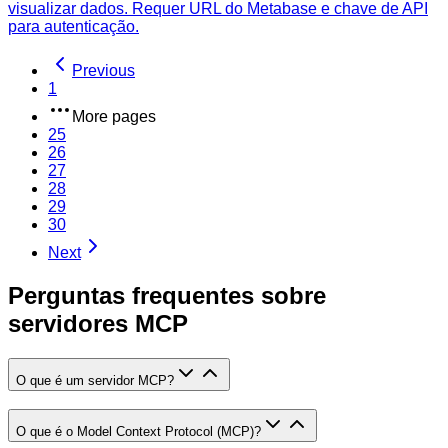
visualizar dados. Requer URL do Metabase e chave de API
para autenticação.
Previous
1
More pages
25
26
27
28
29
30
Next
Perguntas frequentes sobre
servidores MCP
O que é um servidor MCP?
O que é o Model Context Protocol (MCP)?