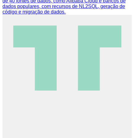
de 40 fontes de dados, como Alibaba Cloud e bancos de
dados populares, com recursos de NL2SQL, geração de
código e migração de dados.