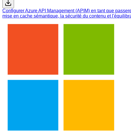
Configurer Azure API Management (APIM) en tant que passerelle 
mise en cache sémantique, la sécurité du contenu et l'équilib