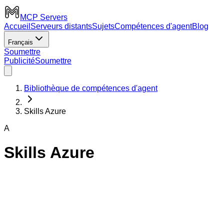
MCP Servers
Accueil
Serveurs distants
Sujets
Compétences d'agent
Blog
Français
Soumettre
Publicité
Soumettre
Bibliothèque de compétences d'agent
Skills Azure
A
Skills Azure