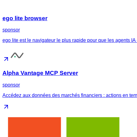
ego lite browser
sponsor
ego lite est le navigateur le plus rapide pour que les agents 
Alpha Vantage MCP Server
sponsor
Accédez aux données des marchés financiers : actions en temps 