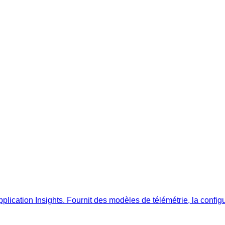
lication Insights. Fournit des modèles de télémétrie, la config