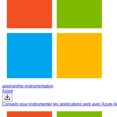
appinsights-instrumentation
Azure
Conseils pour instrumenter les applications web avec Azure App