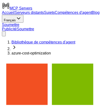
MCP Servers
Accueil
Serveurs distants
Sujets
Compétences d'agent
Blog
Français
Soumettre
Publicité
Soumettre
Bibliothèque de compétences d'agent
azure-cost-optimization