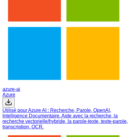
azure-ai
Azure
Utilisé pour Azure AI : Recherche, Parole, OpenAI,
Intelligence Documentaire. Aide avec la recherche, la
recherche vectorielle/hybride, la parole-texte, texte-parole,
transcription, OCR.