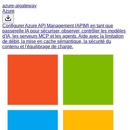
azure-aigateway
Azure
Configurer Azure API Management (APIM) en tant que
passerelle IA pour sécuriser, observer, contrôler les modèles
d'IA, les serveurs MCP et les agents. Aide avec la limitation
de débit, la mise en cache sémantique, la sécurité du
contenu et l'équilibrage de charge.