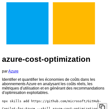
azure-cost-optimization
par
Azure
Identifier et quantifier les économies de coûts dans les
abonnements Azure en analysant les coûts réels, les
métriques d'utilisation et en générant des recommandations
d'optimisation exploitables.
npx skills add https://github.com/microsoft/GitHub-
Copilot-for-Azure --skill azure-cost-optimization