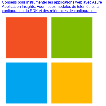
Conseils pour instrumenter les applications web avec Azure
Application Insights. Fournit des modèles de télémétrie, la
configuration du SDK et des références de configuration.