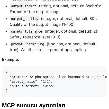
(string, optional, default: "webp"):
output_format
Format of the output image
(integer, optional, default: 80):
output_quality
Quality of the output image (1-100)
(integer, optional, default: 2):
safety_tolerance
Safety tolerance level (0-3)
(boolean, optional, default:
prompt_upsampling
true): Whether to use prompt upsampling
Example:
{

  "prompt": "A photograph of an humanoid AI agent loo
  "aspect_ratio": "1:1",

  "output_format": "webp"

MCP sunucu ayrıntıları