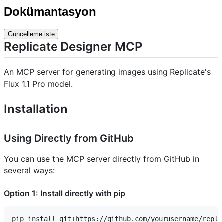
Dokümantasyon
Güncelleme iste
Replicate Designer MCP
An MCP server for generating images using Replicate's
Flux 1.1 Pro model.
Installation
Using Directly from GitHub
You can use the MCP server directly from GitHub in
several ways:
Option 1: Install directly with pip