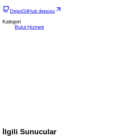
Depo
GitHub deposu
Kategori
Bulut Hizmeti
İlgili Sunucular