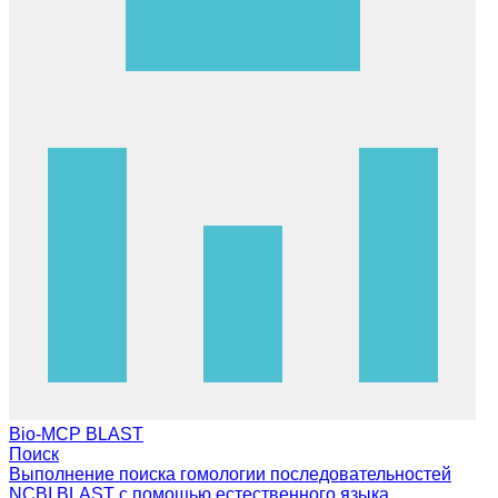
Bio-MCP BLAST
Поиск
Выполнение поиска гомологии последовательностей
NCBI BLAST с помощью естественного языка.