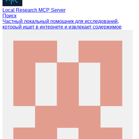
Local Research MCP Server
Поиск
Частный локальный помощник для исследований,
который ищет в интернете и извлекает содержимое