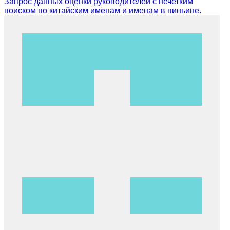
Запрос данных оценки руководителей с нечетким
поиском по китайским именам и именам в пиньине.