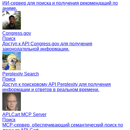
ИИ-сервер для поиска и получения рекомендаций по
аниме.
Congress.gov
Поиск
Доступ к API Congress.gov для получения
законодательной информации.
Perplexity Search
Поиск
Доступ к поисковому API Perplexity для получения
информации и ответов в реальном времени.
APLCart MCP Server
Поиск
MCP-сервер, обеспечивающий семантический поиск по