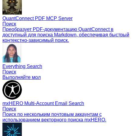
QuantConnect PDF MCP Server
Поиск
Преобразует PDF-документацию QuantConnect в
доступный для поиска Markdown, обеспечивая быстрый
контекстно-зависимый поиск.
Everything Search
Поиск
Выполняйте мол
mxHERO Multi-Account Email Search
Поиск
Поиск по нескольким почтовым аккаунтам с
использованием векторного поиска mxHERO.