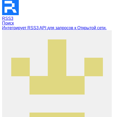
RSS3
Поиск
Интегрирует RSS3 API для запросов к Открытой сети.