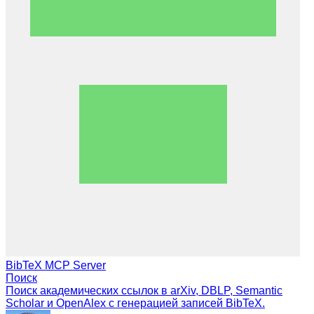
BibTeX MCP Server
Поиск
Поиск академических ссылок в arXiv, DBLP, Semantic
Scholar и OpenAlex с генерацией записей BibTeX.