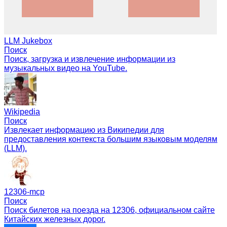
LLM Jukebox
Поиск
Поиск, загрузка и извлечение информации из
музыкальных видео на YouTube.
Wikipedia
Поиск
Извлекает информацию из Википедии для
предоставления контекста большим языковым моделям
(LLM).
12306-mcp
Поиск
Поиск билетов на поезда на 12306, официальном сайте
Китайских железных дорог.