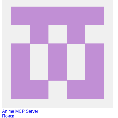
Anime MCP Server
Поиск