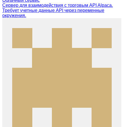
Облачный сервис
Сервер для взаимодействия с торговым API Alpaca.
Требует учетные данные API через переменные
окружения.