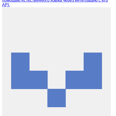
помощью естественного языка через интеграцию с его
API.