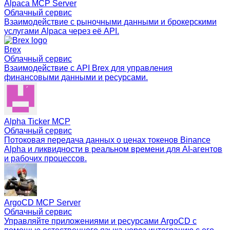
Alpaca MCP Server
Облачный сервис
Взаимодействие с рыночными данными и брокерскими
услугами Alpaca через её API.
Brex
Облачный сервис
Взаимодействие с API Brex для управления
финансовыми данными и ресурсами.
Alpha Ticker MCP
Облачный сервис
Потоковая передача данных о ценах токенов Binance
Alpha и ликвидности в реальном времени для AI-агентов
и рабочих процессов.
ArgoCD MCP Server
Облачный сервис
Управляйте приложениями и ресурсами ArgoCD с