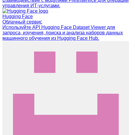
Взаимодействие с модулями Freshservice для операций
управления ИТ-услугами.
Hugging Face
Облачный сервис
Используйте API Hugging Face Dataset Viewer для
запроса, изучения, поиска и анализа наборов данных
машинного обучения из Hugging Face Hub.