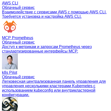
AWS CLI
Облачный сервис
Взаимодействие с сервисами AWS с помощью AWS CLI.
Требуется установка и настройка AWS CLI.
MCP Prometheus
Облачный сервис
Доступ к метрикам и запросам Prometheus через
стандартизированные интерфейсы MCP.
k8s Pilot
Облачный сервис
Легковесная централизованная панель управления для
управления несколькими кластерами Kubernetes с
использованием kubeconfig или внутрикластерной
конфигурации.