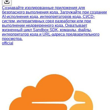
Создавайте изолированные приложения для
безопасного выполнения кода. Загружайте при создании
AI-исполнения кода, интерпретаторов кода, CI/CD-
систем, интерактивных сред разработки или при
выполнении недоверенного кода. Охватывает
жизненный цикл Sandbox SDK, команды, файлы,
интерпретатор кода и URL-адреса предварительного
просмотра.
official