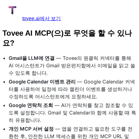
tovee.ai에서 보기
Tovee AI MCP(으)로 무엇을 할 수 있나
요?
Gmail을 LLM에 연결
— Tovee의 원클릭 커넥터를 통해
AI 어시스턴트가 Gmail 받은편지함에서 이메일을 읽고 쓸
수 있도록 합니다.
Google Calendar 이벤트 관리
— Google Calendar 커넥
터를 사용하여 일정에 따라 캘린더 이벤트를 생성하거나
수정하도록 어시스턴트에게 요청하세요.
Google 연락처 조회
— AI가 연락처를 찾고 참조할 수 있
도록 설정합니다. Gmail 및 Calendar와 함께 사용할 때 특
히 유용합니다.
개인 MCP 서버 설정
— 앱을 연결하고 필요한 도구를 전
환한 후, 안전한 LLM 액세스를 위한 개인 MCP URL 및