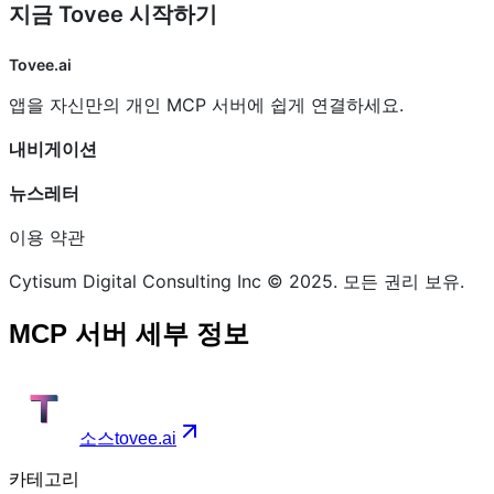
지금 Tovee 시작하기
Tovee.ai
앱을 자신만의 개인 MCP 서버에 쉽게 연결하세요.
내비게이션
뉴스레터
이용 약관
Cytisum Digital Consulting Inc © 2025. 모든 권리 보유.
MCP 서버 세부 정보
소스
tovee.ai
카테고리