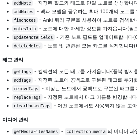
- 지정된 필드와 태그로 단일 노트를 생성합니다
addNote
- 덱과 모델을 공유하는 최대 100개의 노트를
addNotes
- Anki 쿼리 구문을 사용하여 노트를 검색합
findNotes
- 노트에 대한 자세한 정보를 가져옵니다(필드, 
notesInfo
- 기존 노트 필드를 업데이트합니다(CS
updateNoteFields
- 노트 및 관련된 모든 카드를 삭제합니다(파
deleteNotes
태그 관리
- 컬렉션의 모든 태그를 가져옵니다(중복 방지를
getTags
- 지정된 노트에 공백으로 구분된 태그를 추가
addTags
- 지정된 노트에서 공백으로 구분된 태그를
removeTags
- 지정된 노트에서 태그 이름을 변경합니다
replaceTags
- 어떤 노트에서도 사용되지 않는 고아
clearUnusedTags
미디어 관리
-
의 미디어 파
getMediaFilesNames
collection.media