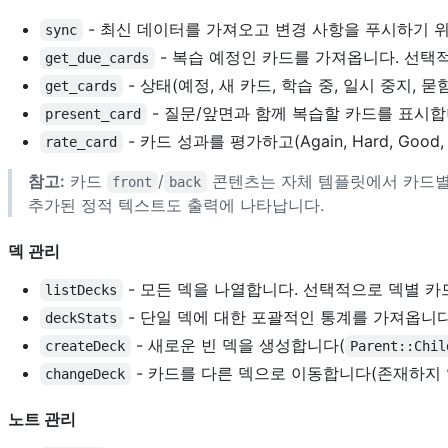
- 최신 데이터를 가져오고 변경 사항을 푸시하기 위해
sync
- 복습 예정인 카드를 가져옵니다. 선택
get_due_cards
- 상태(예정, 새 카드, 학습 중, 일시 중지,
get_cards
- 질문/앞면과 함께 복습할 카드를 표시합
present_card
- 카드 성과를 평가하고(Again, Hard, Goo
rate_card
참고:
카드
/
콘텐츠는 자체 템플릿에서 카드별로
front
back
추가된 정적 텍스트도 출력에 나타납니다.
덱 관리
- 모든 덱을 나열합니다. 선택적으로 덱별 카
listDecks
- 단일 덱에 대한 포괄적인 통계를 가져옵니다(개
deckStats
- 새로운 빈 덱을 생성합니다(
createDeck
Parent::Chil
- 카드를 다른 덱으로 이동합니다(존재하지 
changeDeck
노트 관리