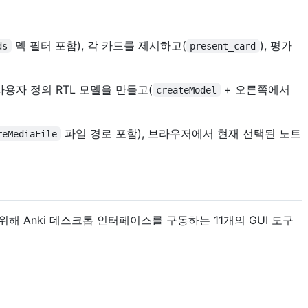
덱 필터 포함), 각 카드를 제시하고(
), 평가
ds
present_card
 사용자 정의 RTL 모델을 만들고(
+ 오른쪽에서
createModel
파일 경로 포함), 브라우저에서 현재 선택된 노트
reMediaFile
해 Anki 데스크톱 인터페이스를 구동하는 11개의 GUI 도구