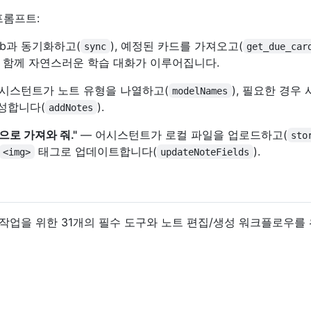
프롬프트:
eb과 동기화하고(
), 예정된 카드를 가져오고(
sync
get_due_car
과 함께 자연스러운 학습 대화가 이루어집니다.
시스턴트가 노트 유형을 나열하고(
), 필요한 경우
modelNames
생성합니다(
).
addNotes
로 가져와 줘."
— 어시스턴트가 로컬 파일을 업로드하고(
sto
태그로 업데이트합니다(
).
<img>
updateNoteFields
 작업을 위한 31개의 필수 도구와 노트 편집/생성 워크플로우를 위