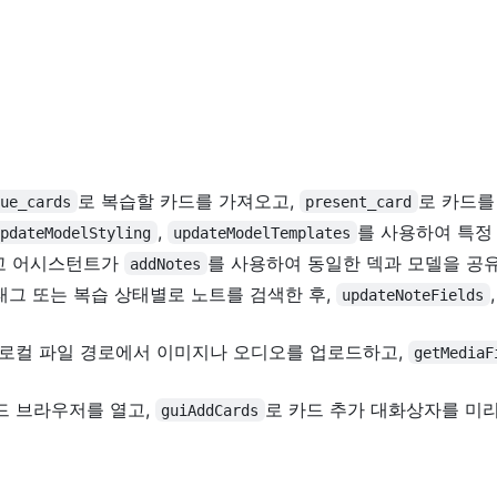
로 복습할 카드를 가져오고,
로 카드를
due_cards
present_card
,
를 사용하여 특정 
updateModelStyling
updateModelTemplates
고 어시스턴트가
를 사용하여 동일한 덱과 모델을 공유
addNotes
 태그 또는 복습 상태별로 노트를 검색한 후,
updateNoteFields
 로컬 파일 경로에서 이미지나 오디오를 업로드하고,
getMediaF
드 브라우저를 열고,
로 카드 추가 대화상자를 미
guiAddCards