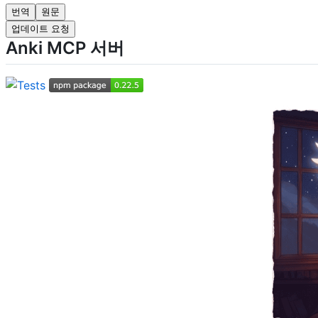
번역
원문
업데이트 요청
Anki MCP 서버