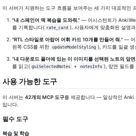
이 서버가 지원하는 도구 흐름을 보여주는 세 가지 대표적인 
"내 스페인어 덱 복습을 도와줘."
— 어시스턴트가 AnkiW
를 기록합니다(
). 사용자에게 맞춤화된 설명
rate_card
"RTL 스타일로 아랍어 어휘 카드 10개를 만들어 줘."
— 어
왼쪽 CSS를 위한
), 카드를 일괄 
updateModelStyling
"내 다운로드 폴더에 있는 이 이미지를 선택된 노트의 앞면으
를 읽고(
+
), 앞면 필드를
guiSelectedNotes
notesInfo
사용 가능한 도구
이 서버는
42개의 MCP 도구
를 제공합니다 — 일상적인 Anki
입니다.
필수 도구
복습 및 학습