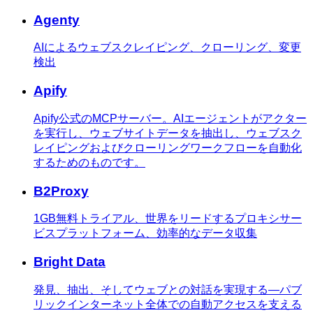
Agenty
AIによるウェブスクレイピング、クローリング、変更
検出
Apify
Apify公式のMCPサーバー。AIエージェントがアクター
を実行し、ウェブサイトデータを抽出し、ウェブスク
レイピングおよびクローリングワークフローを自動化
するためのものです。
B2Proxy
1GB無料トライアル、世界をリードするプロキシサー
ビスプラットフォーム、効率的なデータ収集
Bright Data
発見、抽出、そしてウェブとの対話を実現する—パブ
リックインターネット全体での自動アクセスを支える