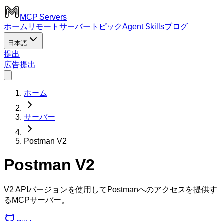
MCP Servers
ホーム
リモートサーバー
トピック
Agent Skills
ブログ
日本語
提出
広告
提出
ホーム
サーバー
Postman V2
Postman V2
V2 APIバージョンを使用してPostmanへのアクセスを提供す
るMCPサーバー。