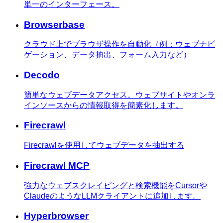
単一のインターフェース。
Browserbase
クラウド上でブラウザ操作を自動化（例：ウェブナビ
ゲーション、データ抽出、フォーム入力など）
Decodo
簡単なウェブデータアクセス。ウェブサイトやオンラ
インソースからの情報取得を簡素化します。
Firecrawl
Firecrawlを使用してウェブデータを抽出する
Firecrawl MCP
強力なウェブスクレイピングと検索機能をCursorや
ClaudeのようなLLMクライアントに追加します。
Hyperbrowser