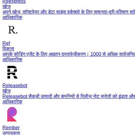
Reexpress
खोज
अपने खोज, सॉफ्टवेयर और डेटा साइंस वर्कफ़्लो के लिए समानता-दूरी-परिमाण सां
आधिकारिक
Ref
विकास
आपके कोडिंग एजेंट के लिए अद्यतन दस्तावेज़ीकरण। 1000 से अधिक सार्वजनिक 
आधिकारिक
Releasebot
खोज
Releasebot सैकड़ों उत्पादों और कंपनियों से रिलीज़ नोट स्रोतों को ढूंढता औ
आधिकारिक
Rember
उत्पादकता