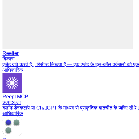
Reelier
विकास
एजेंट दावे करते हैं। रिसीप्ट लिखता है — एक एजेंट के टूल-कॉल वर्कफ़्लो को एक 
आधिकारिक
Reepl MCP
उत्पादकता
क्लॉड डेस्कटॉप या ChatGPT के माध्यम से प्राकृतिक बातचीत के जरिए सीधे Li
आधिकारिक