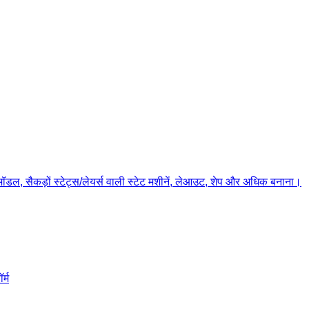
 मॉडल, सैकड़ों स्टेट्स/लेयर्स वाली स्टेट मशीनें, लेआउट, शेप और अधिक बनाना।
र्म