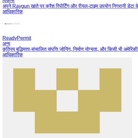
विकास
अपने Raygun खाते पर क्रैश रिपोर्टिंग और रीयल-टाइम उपयोग निगरानी डेटा के 
आधिकारिक
ReadyPermit
अन्य
कृत्रिम बुद्धिमत्ता-संचालित संपत्ति ज़ोनिंग, निर्माण योग्यता, और किसी भी अम
आधिकारिक