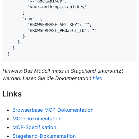
        "--modelApiKey",

        "your-anthropic-api-key"

      ],

      "env": {

        "BROWSERBASE_API_KEY": "",

        "BROWSERBASE_PROJECT_ID": ""

      }

    }

  }

Hinweis: Das Modell muss in Stagehand unterstützt
werden. Lesen Sie die Dokumentation
hier
.
Links
Browserbase MCP-Dokumentation
MCP-Dokumentation
MCP-Spezifikation
Stagehand-Dokumentation