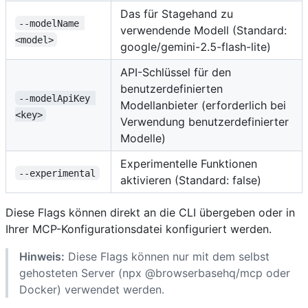
Das für Stagehand zu
--modelName 
verwendende Modell (Standard:
<model>
google/gemini-2.5-flash-lite)
API-Schlüssel für den
benutzerdefinierten
--modelApiKey 
Modellanbieter (erforderlich bei
<key>
Verwendung benutzerdefinierter
Modelle)
Experimentelle Funktionen
--experimental
aktivieren (Standard: false)
Diese Flags können direkt an die CLI übergeben oder in
Ihrer MCP-Konfigurationsdatei konfiguriert werden.
Hinweis:
Diese Flags können nur mit dem selbst
gehosteten Server (npx @browserbasehq/mcp oder
Docker) verwendet werden.