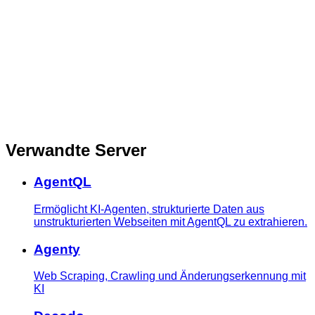
Verwandte Server
AgentQL
Ermöglicht KI-Agenten, strukturierte Daten aus
unstrukturierten Webseiten mit AgentQL zu extrahieren.
Agenty
Web Scraping, Crawling und Änderungserkennung mit
KI