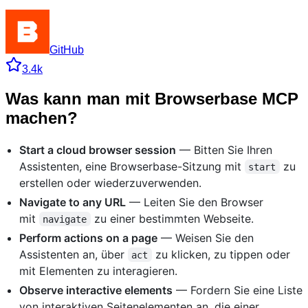
GitHub
3.4k
Was kann man mit Browserbase MCP
machen?
Start a cloud browser session
— Bitten Sie Ihren
Assistenten, eine Browserbase-Sitzung mit
zu
start
erstellen oder wiederzuverwenden.
Navigate to any URL
— Leiten Sie den Browser
mit
zu einer bestimmten Webseite.
navigate
Perform actions on a page
— Weisen Sie den
Assistenten an, über
zu klicken, zu tippen oder
act
mit Elementen zu interagieren.
Observe interactive elements
— Fordern Sie eine Liste
von interaktiven Seitenelementen an, die einer