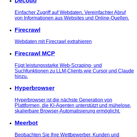
Decodo
Einfacher Zugriff auf Webdaten. Vereinfachter Abruf
von Informationen aus Websites und Online-Quellen.
Firecrawl
Webdaten mit Firecrawl extrahieren
Firecrawl MCP
Fügt leistungsstarke Web-Scraping- und
Suchfunktionen zu LLM-Clients wie Cursor und Claude
hinzu.
Hyperbrowser
Hyperbrowser ist die nächste Generation von
Plattformen, die KI-Agenten unterstützt und mühelose,
skalierbare Browser-Automatisierung ermöglicht.
Meerbot
Beobachten Sie Ihre Wettbewerber, Kunden und