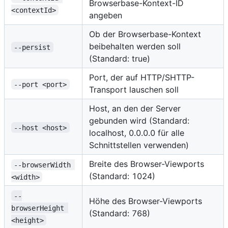
Browserbase-Kontext-ID
<contextId>
angeben
Ob der Browserbase-Kontext
beibehalten werden soll
--persist
(Standard: true)
Port, der auf HTTP/SHTTP-
--port <port>
Transport lauschen soll
Host, an den der Server
gebunden wird (Standard:
--host <host>
localhost, 0.0.0.0 für alle
Schnittstellen verwenden)
Breite des Browser-Viewports
--browserWidth 
(Standard: 1024)
<width>
--
Höhe des Browser-Viewports
browserHeight 
(Standard: 768)
<height>