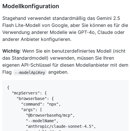
Modellkonfiguration
Stagehand verwendet standardmäßig das Gemini 2.5
Flash Lite-Modell von Google, aber Sie können es für die
Verwendung anderer Modelle wie GPT-4o, Claude oder
anderer Anbieter konfigurieren.
Wichtig
: Wenn Sie ein benutzerdefiniertes Modell (nicht
das Standardmodell) verwenden, müssen Sie Ihren
eigenen API-Schlüssel für diesen Modellanbieter mit dem
Flag
angeben.
--modelApiKey
{

  "mcpServers": {

    "browserbase": {

      "command": "npx",

      "args": [

        "@browserbasehq/mcp",

        "--modelName",

        "anthropic/claude-sonnet-4.5",
