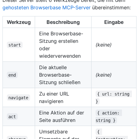
gehosteten Browserbase MCP-Server
übereinstimmen:
Werkzeug
Beschreibung
Eingabe
Eine Browserbase-
Sitzung erstellen
(keine)
start
oder
wiederverwenden
Die aktuelle
Browserbase-
(keine)
end
Sitzung schließen
Zu einer URL
{ url: string 
navigate
navigieren
}
Eine Aktion auf der
{ action: 
act
Seite ausführen
string }
Umsetzbare
{ 
Elemente auf der