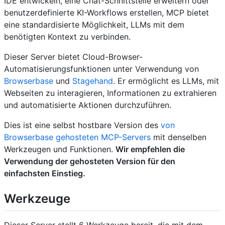
IDE entwickeln, eine Chat-Schnittstelle erweitern oder
benutzerdefinierte KI-Workflows erstellen, MCP bietet
eine standardisierte Möglichkeit, LLMs mit dem
benötigten Kontext zu verbinden.
Dieser Server bietet Cloud-Browser-
Automatisierungsfunktionen unter Verwendung von
Browserbase
und
Stagehand
. Er ermöglicht es LLMs, mit
Webseiten zu interagieren, Informationen zu extrahieren
und automatisierte Aktionen durchzuführen.
Dies ist eine selbst hostbare Version des
von
Browserbase gehosteten MCP-Servers
mit denselben
Werkzeugen und Funktionen.
Wir empfehlen die
Verwendung der gehosteten Version für den
einfachsten Einstieg.
Werkzeuge
Dieser Server stellt 6 Werkzeuge bereit, die mit dem