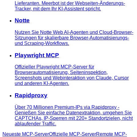
Lieferanten. Meerbot ist der Webseiten-Änderungs-
Tracker, mit dem Ihr KI-Assistent spricht.
Notte
Nutzen Sie Notte Web AI-Agenten und Cloud-Browser-
Sitzungen für skalierbare Browser-Automatisierungs-
und Scraping-Workflows.
Playwright MCP
Offizieller Playwright MCP-Server für
Browserautomatisierung, Seiteninspektion,
Screenshots und Webinteraktion von Claude, Cursor
und anderen KI-Agenten.
Rapidproxy
Über 70 Millionen Premium-IPs via Rapidproxy -
Genießen Sie einfache Datenextraktion, umgehen Sie
CAPTCHAs, IP-Sperren mit 220+ Standortzielen, nicht
ablaufender Traffic.
Neueste MCP-Server
Offizielle MCP-Server
Remote MCP-