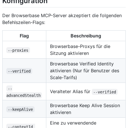
Konfiguration
Der Browserbase MCP-Server akzeptiert die folgenden
Befehlszeilen-Flags:
Flag
Beschreibung
Browserbase-Proxys für die
--proxies
Sitzung aktivieren
Browserbase Verified Identity
aktivieren (Nur für Benutzer des
--verified
Scale-Tarifs)
--
Veralteter Alias für
--verified
advancedStealth
Browserbase Keep Alive Session
--keepAlive
aktivieren
Eine zu verwendende
--contextId 