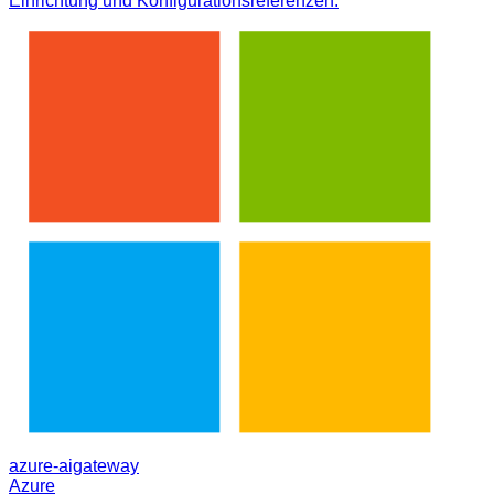
Einrichtung und Konfigurationsreferenzen.
azure-aigateway
Azure