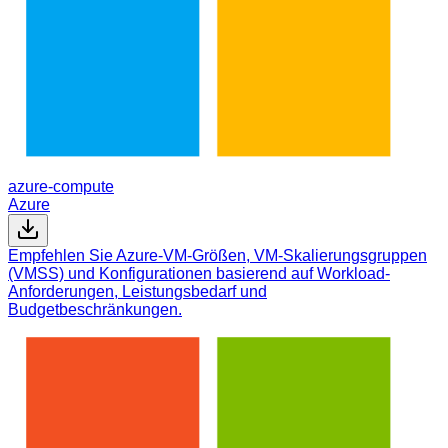
azure-compute
Azure
Empfehlen Sie Azure-VM-Größen, VM-Skalierungsgruppen
(VMSS) und Konfigurationen basierend auf Workload-
Anforderungen, Leistungsbedarf und
Budgetbeschränkungen.