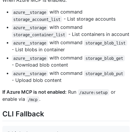
When Azure MCP is enabled:
with command
azure__storage
- List storage accounts
storage_account_list
with command
azure__storage
- List containers in account
storage_container_list
with command
azure__storage
storage_blob_list
- List blobs in container
with command
azure__storage
storage_blob_get
- Download blob content
with command
azure__storage
storage_blob_put
- Upload blob content
If Azure MCP is not enabled:
Run
or
/azure:setup
enable via
.
/mcp
CLI Fallback