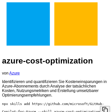
azure-cost-optimization
von
Azure
Identifizieren und quantifizieren Sie Kosteneinsparungen in
Azure-Abonnements durch Analyse der tatsächlichen
Kosten, Nutzungsmetriken und Erstellung umsetzbarer
Optimierungsempfehlungen.
npx skills add https://github.com/microsoft/GitHub-
Copilot-for-Azure --skill azure-cost-optimization