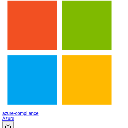
azure-compliance
Azure