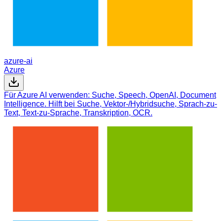
azure-ai
Azure
Für Azure AI verwenden: Suche, Speech, OpenAI, Document
Intelligence. Hilft bei Suche, Vektor-/Hybridsuche, Sprach-zu-
Text, Text-zu-Sprache, Transkription, OCR.