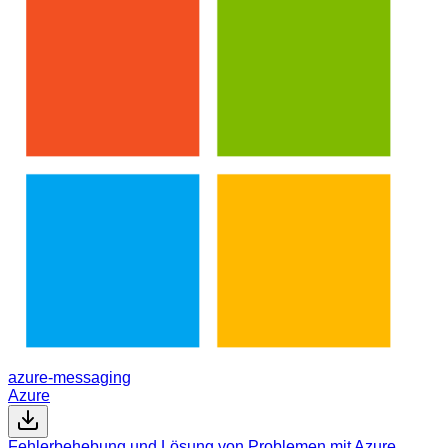
azure-messaging
Azure
Fehlerbehebung und Lösung von Problemen mit Azure