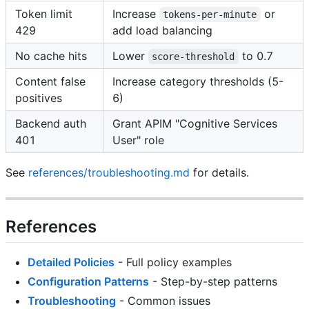
Token limit
Increase
or
tokens-per-minute
429
add load balancing
No cache hits
Lower
to 0.7
score-threshold
Content false
Increase category thresholds (5-
positives
6)
Backend auth
Grant APIM "Cognitive Services
401
User" role
See
references/troubleshooting.md
for details.
References
Detailed Policies
- Full policy examples
Configuration Patterns
- Step-by-step patterns
Troubleshooting
- Common issues