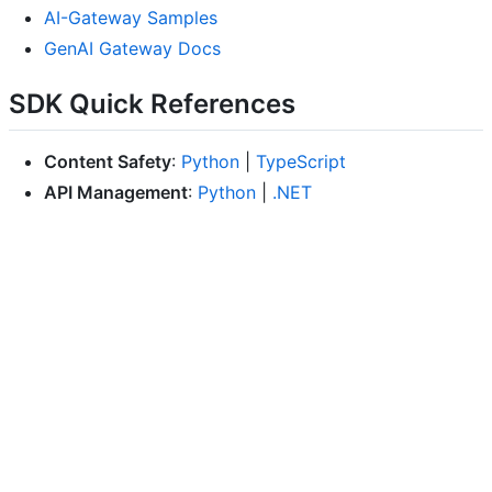
AI-Gateway Samples
GenAI Gateway Docs
SDK Quick References
Content Safety
:
Python
|
TypeScript
API Management
:
Python
|
.NET