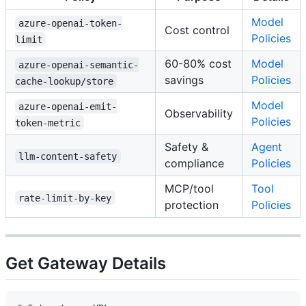
Model
azure-openai-token-
Cost control
Policies
limit
60-80% cost
Model
azure-openai-semantic-
savings
Policies
cache-lookup/store
Model
azure-openai-emit-
Observability
Policies
token-metric
Safety &
Agent
llm-content-safety
compliance
Policies
MCP/tool
Tool
rate-limit-by-key
protection
Policies
Get Gateway Details