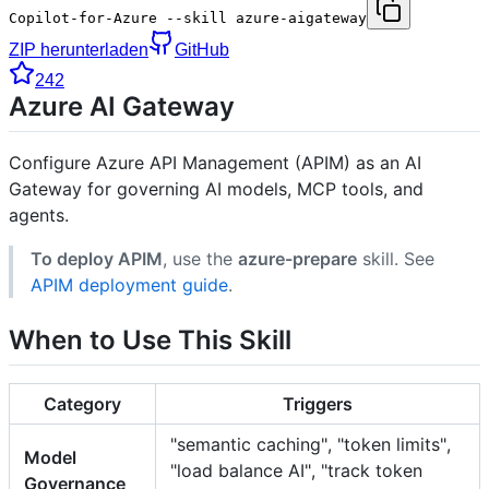
Copilot-for-Azure --skill azure-aigateway
ZIP herunterladen
GitHub
242
Azure AI Gateway
Configure Azure API Management (APIM) as an AI
Gateway for governing AI models, MCP tools, and
agents.
To deploy APIM
, use the
azure-prepare
skill. See
APIM deployment guide
.
When to Use This Skill
Category
Triggers
"semantic caching", "token limits",
Model
"load balance AI", "track token
Governance