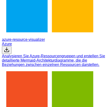
azure-resource-visualizer
Azure
Analysieren Sie Azure-Ressourcengruppen und erstellen Sie
detaillierte Mermaid-Architekturdiagramme, die die
Beziehungen zwischen einzelnen Ressourcen darstellen.