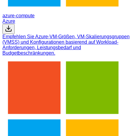
azure-compute
Azure
Empfehlen Sie Azure-VM-Größen, VM-Skalierungsgruppen
(VMSS) und Konfigurationen basierend auf Workload-
Anforderungen, Leistungsbedarf und
Budgetbeschränkungen.