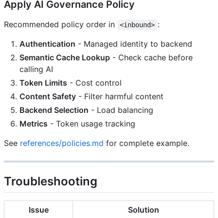
Apply AI Governance Policy
Recommended policy order in
:
<inbound>
Authentication
- Managed identity to backend
Semantic Cache Lookup
- Check cache before
calling AI
Token Limits
- Cost control
Content Safety
- Filter harmful content
Backend Selection
- Load balancing
Metrics
- Token usage tracking
See
references/policies.md
for complete example.
Troubleshooting
Issue
Solution