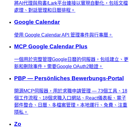
將AI代理與飛書/Lark平台連接以實現自動化，包括文檔
處理、對話管理和日曆排程。
Google Calendar
使用 Google Calendar API 管理事件與行事曆。
MCP Google Calendar Plus
一個用於完整管理Google日曆的伺服器，包括建立、更
新和刪除事件。需要Google OAuth2驗證。
PBP — Persönliches Bewerbungs-Portal
開源MCP伺服器，用於求職申請管理 — 73個工具、18
個工作流程、18個求職入口網站、React儀表板、電子
郵件整合、日曆、多檔案管理。本地運行、免費、注重
隱私。
Zo