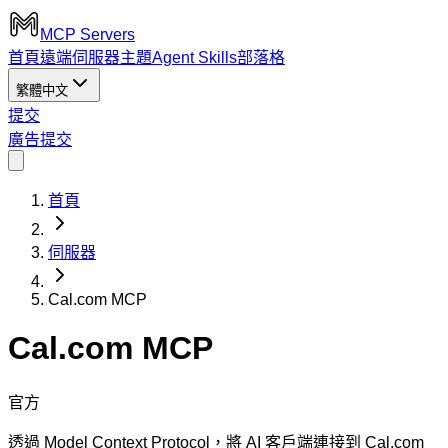
MCP Servers
首頁
遠端伺服器
主題
Agent Skills
部落格
繁體中文
提交
廣告
提交
首頁
伺服器
Cal.com MCP
Cal.com MCP
官方
透過 Model Context Protocol，將 AI 客戶端連接到 Cal.com