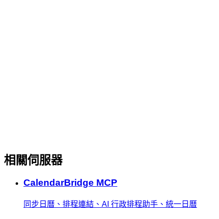
相關伺服器
CalendarBridge MCP
同步日曆、排程連結、AI 行政排程助手、統一日曆