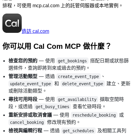
排程，可使用 mcp.cal.com 上的託管伺服器或本地實例。
造訪 cal.com
你可以用 Cal Com MCP 做什麼？
檢查您的預約
— 使用
搭配日期或狀態篩
get_bookings
選條件，查詢即將到來或過去的預約。
管理活動類型
— 透過
、
create_event_type
和
建立、更新
update_event_type
delete_event_type
或刪除活動類型。
尋找可用時段
— 使用
擷取空閒時
get_availability
段，或透過
查看忙碌時段。
get_busy_times
重新安排或取消會議
— 使用
或
reschedule_booking
修改現有預約。
cancel_booking
檢視與編輯行程
— 透過
及相關工具列
get_schedules