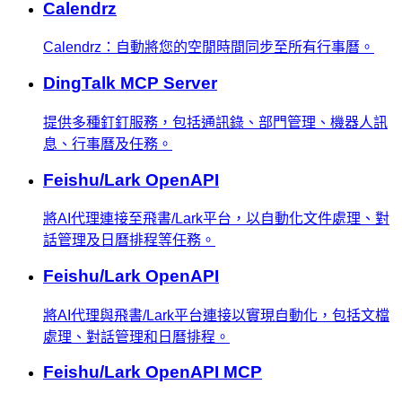
Calendrz
Calendrz：自動將您的空閒時間同步至所有行事曆。
DingTalk MCP Server
提供多種釘釘服務，包括通訊錄、部門管理、機器人訊
息、行事曆及任務。
Feishu/Lark OpenAPI
將AI代理連接至飛書/Lark平台，以自動化文件處理、對
話管理及日曆排程等任務。
Feishu/Lark OpenAPI
將AI代理與飛書/Lark平台連接以實現自動化，包括文檔
處理、對話管理和日曆排程。
Feishu/Lark OpenAPI MCP