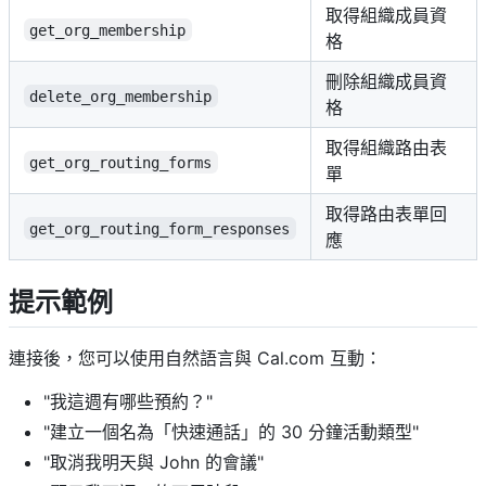
取得組織成員資
get_org_membership
格
刪除組織成員資
delete_org_membership
格
取得組織路由表
get_org_routing_forms
單
取得路由表單回
get_org_routing_form_responses
應
提示範例
連接後，您可以使用自然語言與 Cal.com 互動：
"我這週有哪些預約？"
"建立一個名為「快速通話」的 30 分鐘活動類型"
"取消我明天與 John 的會議"