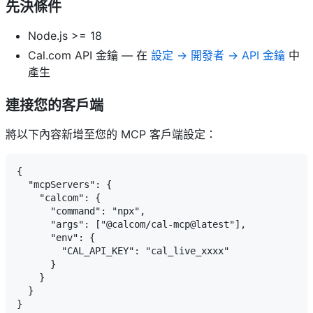
先決條件
Node.js >= 18
Cal.com API 金鑰 — 在
設定 → 開發者 → API 金鑰
中
產生
連接您的客戶端
將以下內容新增至您的 MCP 客戶端設定：
{

  "mcpServers": {

    "calcom": {

      "command": "npx",

      "args": ["@calcom/cal-mcp@latest"],

      "env": {

        "CAL_API_KEY": "cal_live_xxxx"

      }

    }

  }
