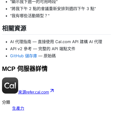
"顯示我下週一的可用時段"
"將我下午 2 點的會議重新安排到週四下午 3 點"
"我有哪些活動類型？"
相關資源
AI 代理指南
— 直接使用 Cal.com API 建構 AI 代理
API v2 參考
— 完整的 API 端點文件
GitHub 儲存庫
— 原始碼
MCP 伺服器詳情
來源
refer.cal.com
分類
生產力