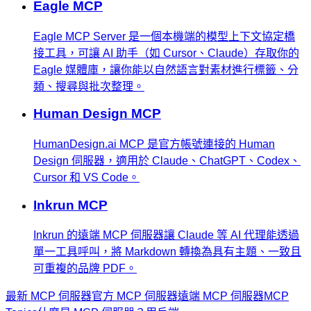
Eagle MCP
Eagle MCP Server 是一個本機端的模型上下文協定橋
接工具，可讓 AI 助手（如 Cursor、Claude）存取你的
Eagle 媒體庫，讓你能以自然語言對素材進行標籤、分
類、搜尋與批次整理。
Human Design MCP
HumanDesign.ai MCP 是官方帳號連接的 Human
Design 伺服器，適用於 Claude、ChatGPT、Codex、
Cursor 和 VS Code。
Inkrun MCP
Inkrun 的遠端 MCP 伺服器讓 Claude 等 AI 代理能透過
單一工具呼叫，將 Markdown 轉換為具有主題、一致且
可重複的品牌 PDF。
最新 MCP 伺服器
官方 MCP 伺服器
遠端 MCP 伺服器
MCP