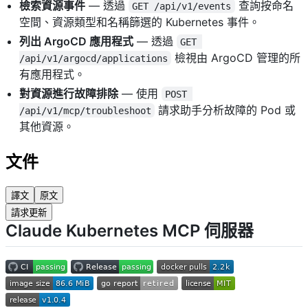
檢索資源事件
— 透過
查詢按命名
GET /api/v1/events
空間、資源類型和名稱篩選的 Kubernetes 事件。
列出 ArgoCD 應用程式
— 透過
GET 
檢視由 ArgoCD 管理的所
/api/v1/argocd/applications
有應用程式。
對資源進行故障排除
— 使用
POST 
請求助手分析故障的 Pod 或
/api/v1/mcp/troubleshoot
其他資源。
文件
譯文
原文
請求更新
Claude Kubernetes MCP 伺服器