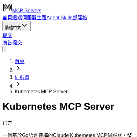
MCP Servers
首頁
遠端伺服器
主題
Agent Skills
部落格
繁體中文
提交
廣告
提交
首頁
伺服器
Kubernetes MCP Server
Kubernetes MCP Server
官方
一個基於Go語言建構的Claude Kubernetes MCP伺服器，整