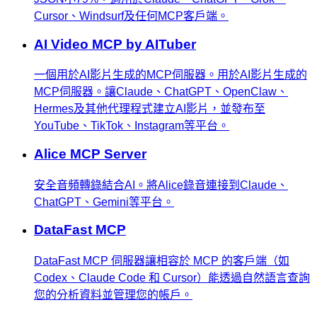
Cursor、Windsurf及任何MCP客戶端。
AI Video MCP by AITuber
一個用於AI影片生成的MCP伺服器。用於AI影片生成的
MCP伺服器。讓Claude、ChatGPT、OpenClaw、
Hermes及其他代理程式建立AI影片，並發布至
YouTube、TikTok、Instagram等平台。
Alice MCP Server
安全音頻轉錄結合AI。將Alice錄音連接到Claude、
ChatGPT、Gemini等平台。
DataFast MCP
DataFast MCP 伺服器讓相容於 MCP 的客戶端（如
Codex、Claude Code 和 Cursor）能透過自然語言查詢
您的分析資料並管理您的帳戶。