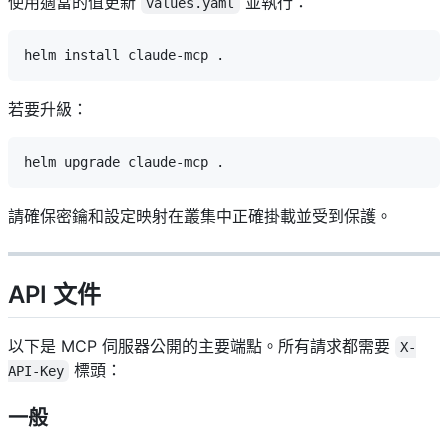
使用適當的值更新
並執行：
values.yaml
若要升級：
請確保密鑰和設定映射在叢集中正確掛載並受到保護。
API 文件
以下是 MCP 伺服器公開的主要端點。所有請求都需要
X-
標頭：
API-Key
一般