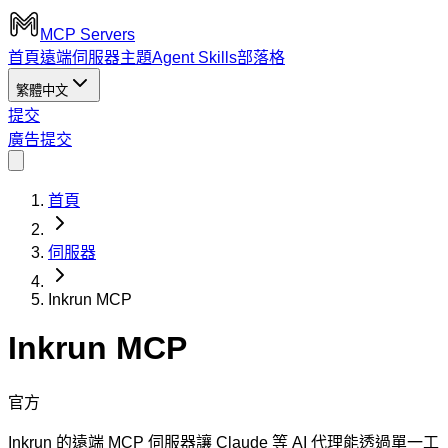
MCP Servers
首頁
遠端伺服器
主題
Agent Skills
部落格
繁體中文
提交
廣告
提交
首頁
伺服器
Inkrun MCP
Inkrun MCP
官方
Inkrun 的遠端 MCP 伺服器讓 Claude 等 AI 代理能透過單一工