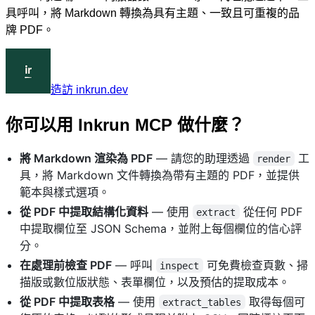
具呼叫，將 Markdown 轉換為具有主題、一致且可重複的品
牌 PDF。
造訪 inkrun.dev
你可以用 Inkrun MCP 做什麼？
將 Markdown 渲染為 PDF
— 請您的助理透過
工
render
具，將 Markdown 文件轉換為帶有主題的 PDF，並提供
範本與樣式選項。
從 PDF 中提取結構化資料
— 使用
從任何 PDF
extract
中提取欄位至 JSON Schema，並附上每個欄位的信心評
分。
在處理前檢查 PDF
— 呼叫
可免費檢查頁數、掃
inspect
描版或數位版狀態、表單欄位，以及預估的提取成本。
從 PDF 中提取表格
— 使用
取得每個可
extract_tables