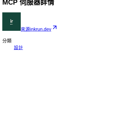
MCP 伺服器詳情
來源
inkrun.dev
分類
設計