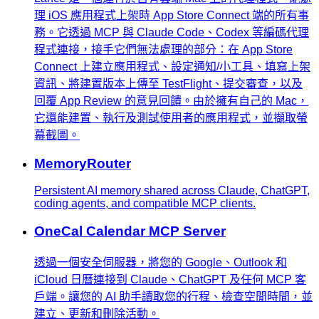
理 iOS 應用程式上架時 App Store Connect 端的所有事
務。它透過 MCP 與 Claude Code、Codex 等編碼代理
程式連接，接手它們無法處理的部分：在 App Store
Connect 上建立應用程式、設定通知/小工具、填寫上架
資訊、將建置版本上傳至 TestFlight、提交審查，以及
回覆 App Review 的意見回饋。由於擁有自己的 Mac，
它還能建置、執行及測試使用者的應用程式，並擷取螢
幕截圖。
MemoryRouter
Persistent AI memory shared across Claude, ChatGPT,
coding agents, and compatible MCP clients.
OneCal Calendar MCP Server
透過一個安全伺服器，將您的 Google、Outlook 和
iCloud 日曆連接到 Claude、ChatGPT 及任何 MCP 客
戶端。讓您的 AI 助手讀取您的行程、檢查空閒時間，並
建立、更新和刪除活動。