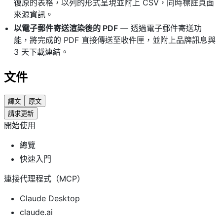
復原的表格，以列的形式呈現並附上 CSV，同時標註頁面
來源資訊。
以電子郵件寄送渲染後的 PDF
— 透過電子郵件寄送功
能，將完成的 PDF 直接傳送至收件匣，並附上品牌訊息與
3 天下載連結。
文件
譯文
原文
請求更新
開始使用
總覽
快速入門
連接代理程式（MCP）
Claude Desktop
claude.ai