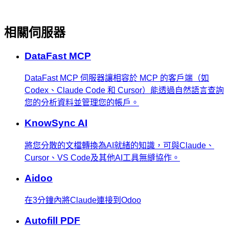
相關伺服器
DataFast MCP
DataFast MCP 伺服器讓相容於 MCP 的客戶端（如
Codex、Claude Code 和 Cursor）能透過自然語言查詢
您的分析資料並管理您的帳戶。
KnowSync AI
將您分散的文檔轉換為AI就緒的知識，可與Claude、
Cursor、VS Code及其他AI工具無縫協作。
Aidoo
在3分鐘內將Claude連接到Odoo
Autofill PDF