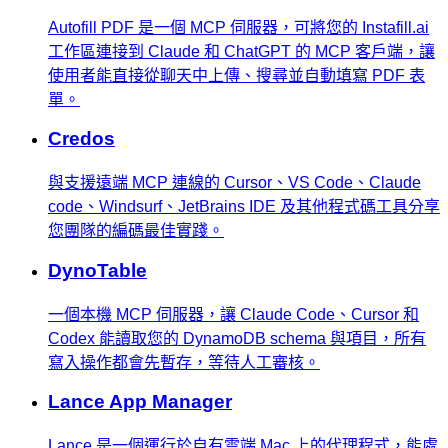
Autofill PDF 是一個 MCP 伺服器，可將您的 Instafill.ai
工作區連接到 Claude 和 ChatGPT 的 MCP 客戶端，讓
使用者能直接從聊天中上傳、搜尋並自動填寫 PDF 表
單。
Credos
與支援遠端 MCP 連線的 Cursor、VS Code、Claude
code、Windsurf、JetBrains IDE 及其他程式碼工具分享
您團隊的編碼最佳實踐。
DynoTable
一個本機 MCP 伺服器，讓 Claude Code、Cursor 和
Codex 能讀取您的 DynamoDB schema 與項目，所有
寫入操作都會先暫存，等待人工審核。
Lance App Manager
Lance 是一個運行於自有雲端 Mac 上的代理程式，能處