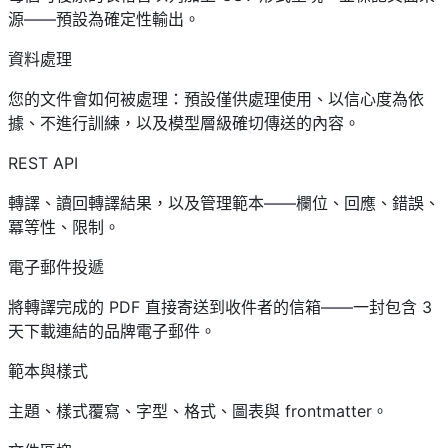
源——預設為確定性輸出。
資料處理
您的文件會如何被處理：預設僅供處理使用、以信心度為依
據、不進行訓練，以及模型層級確切傳送的內容。
REST API
轉譯、讀回轉譯結果，以及管理範本——欄位、回應、錯誤、
冪等性、限制。
電子郵件投遞
將轉譯完成的 PDF 直接寄送到收件者的信箱——一封包含 3
天下載連結的品牌電子郵件。
範本與樣式
主題、樣式覆寫、字型、格式、圖表與 frontmatter。