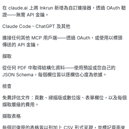
在 claude.ai 上將 Inkrun 新增為自訂連接器，透過 OAuth 驗
證——無需 API 金鑰。
Claude Code、ChatGPT 及其他
連接任何其他 MCP 用戶端——透過 OAuth，或使用以標頭
傳送的 API 金鑰。
擷取
從任何 PDF 中取得結構化資料——使用預設或您自己的
JSON Schema，每個欄位皆以逐欄信心度為依據。
檢查
免費評估文件：頁數、掃描版或數位版、表單欄位，以及每個
擷取層級的費用。
擷取表格
每個可復原的表格皆以列加上 CSV 形式呈現，並標記頁面來