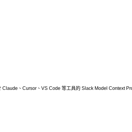
de、Cursor、VS Code 等工具的 Slack Model Context Pr