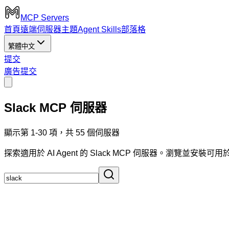
MCP Servers
首頁
遠端伺服器
主題
Agent Skills
部落格
繁體中文
提交
廣告
提交
Slack MCP 伺服器
顯示第 1-30 項，共 55 個伺服器
探索適用於 AI Agent 的 Slack MCP 伺服器。瀏覽並安裝可用於 Clau