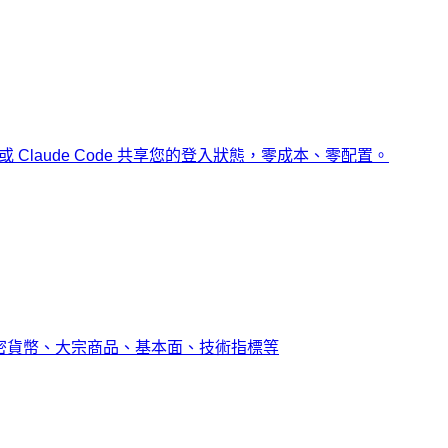
x 或 Claude Code 共享您的登入狀態，零成本、零配置。
密貨幣、大宗商品、基本面、技術指標等