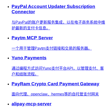
PayPal Account Updater Subscription
Connector
与PayPal的账户更新服务集成，以在电子商务系统中维
护最新的支付卡信息。
Paytm MCP Server
一个用于管理Paytm支付链接和交易的服务器。
Yuno Payments
通过编程方式访问Yuno支付平台API，以管理支付、客
户和结账流程。
PayRam Crypto Card Payment Gateway
面向代理、openclaw、hermes等的自托管支付网关
alipay-mcp-server