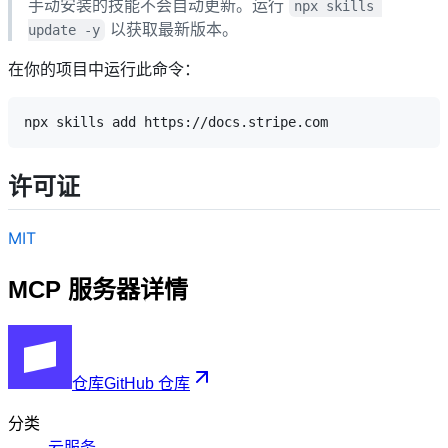
手动安装的技能不会自动更新。运行
npx skills 
以获取最新版本。
update -y
在你的项目中运行此命令：
许可证
MIT
MCP 服务器详情
仓库
GitHub 仓库
分类
云服务