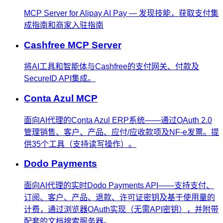
MCP Server for Alipay AI Pay — 发现技能，获取支付集
成指南和商家入驻指南
Cashfree MCP Server
将AI工具和智能体与Cashfree的支付网关、付款及
SecureID API集成。
Conta Azul MCP
面向AI代理的Conta Azul ERP系统——通过OAuth 2.0
管理销售、客户、产品、应付/应收款项及NF-e发票。提
供35个工具（支持读写操作）。
Dodo Payments
面向AI代理的实时Dodo Payments API——支持支付、
订阅、客户、产品、退款、许可证密钥及基于使用量的
计费，通过浏览器OAuth实现（无需API密钥），并附带
配套的文档搜索服务器。