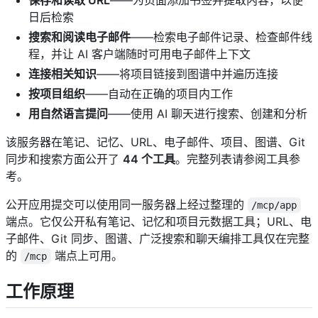
保存和读取 URL
——为页面添加书签并提取内容，以便
日后检索
搜索和阅读电子邮件
——检索电子邮件记录、检查邮件线
程，并让 AI 客户端随时可用电子邮件上下文
连接相关知识
——将项目链接到图谱中并遍历连接
按项目组织
——自动在正确的项目内工作
用自然语言提问
——使用 AI 聊天进行搜索、创建和分析
该服务器在笔记、记忆、URL、电子邮件、项目、图谱、Git
同步和搜索方面公开了
44 个工具
。完整列表请参阅工具参
考。
公开应用提交可以使用同一服务器上经过整理的
/mcp/app
端点。它仅公开私有笔记、记忆和项目元数据工具；URL、电
子邮件、Git 同步、图谱、广泛搜索和聊天编排工具仅在完整
的
端点上可用。
/mcp
工作原理 ​