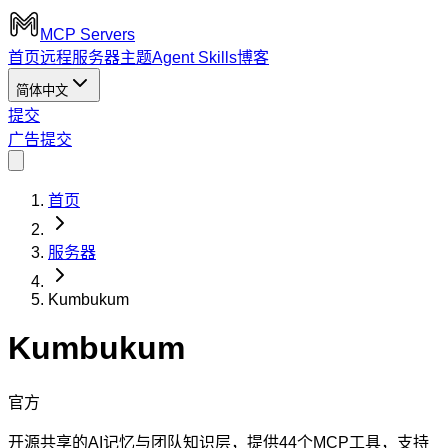
MCP Servers
首页
远程服务器
主题
Agent Skills
博客
简体中文
提交
广告
提交
首页
服务器
Kumbukum
Kumbukum
官方
开源共享的AI记忆与团队知识层，提供44个MCP工具，支持