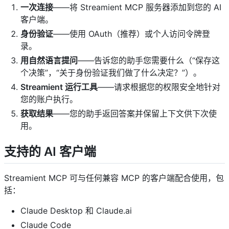
一次连接
——将 Streamient MCP 服务器添加到您的 AI
客户端。
身份验证
——使用 OAuth（推荐）或个人访问令牌登
录。
用自然语言提问
——告诉您的助手您需要什么（“保存这
个决策”，“关于身份验证我们做了什么决定？”）。
Streamient 运行工具
——请求根据您的权限安全地针对
您的账户执行。
获取结果
——您的助手返回答案并保留上下文供下次使
用。
支持的 AI 客户端 ​
Streamient MCP 可与任何兼容 MCP 的客户端配合使用，包
括：
Claude Desktop 和 Claude.ai
Claude Code