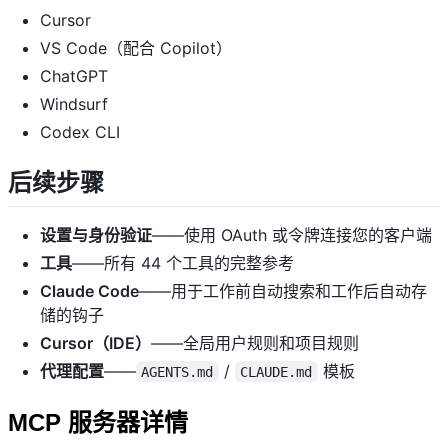
Cursor
VS Code（配合 Copilot）
ChatGPT
Windsurf
Codex CLI
后续步骤 ​
设置与身份验证
——使用 OAuth 或令牌连接您的客户端
工具
——所有 44 个工具的完整参考
Claude Code
——用于工作前自动搜索和工作后自动存
储的钩子
Cursor（IDE）
——全局用户规则和项目规则
代理配置
——
/
模板
AGENTS.md
CLAUDE.md
MCP 服务器详情