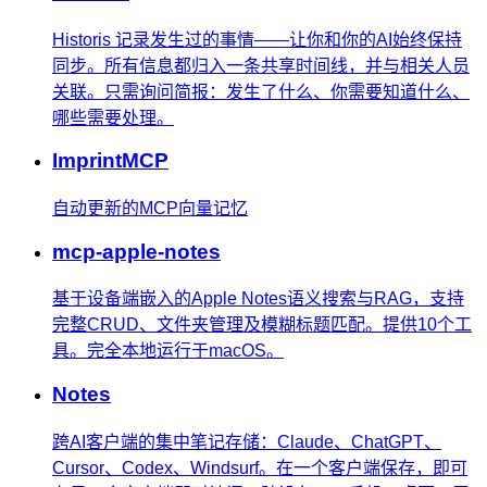
Historis 记录发生过的事情——让你和你的AI始终保持
同步。所有信息都归入一条共享时间线，并与相关人员
关联。只需询问简报：发生了什么、你需要知道什么、
哪些需要处理。
ImprintMCP
自动更新的MCP向量记忆
mcp-apple-notes
基于设备端嵌入的Apple Notes语义搜索与RAG，支持
完整CRUD、文件夹管理及模糊标题匹配。提供10个工
具。完全本地运行于macOS。
Notes
跨AI客户端的集中笔记存储：Claude、ChatGPT、
Cursor、Codex、Windsurf。在一个客户端保存，即可