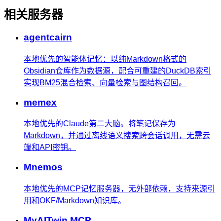
相关服务器
agentcairn
本地优先的智能体记忆：以纯Markdown格式的
Obsidian仓库作为数据源，配合可重建的DuckDB索引
实现BM25混合检索、向量检索与图结构召回。
memex
本地优先的Claude第二大脑。将笔记保存为
Markdown，并通过离线语义搜索跨会话调用，无需云
端和API密钥。
Mnemos
本地优先的MCP记忆服务器，无外部依赖，支持来源引
用和OKF/Markdown知识库。
MyAITwin MCP