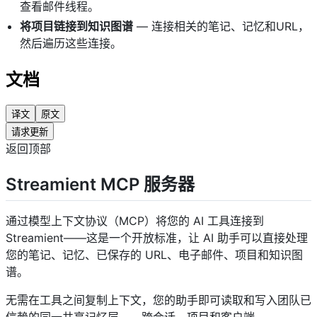
查看邮件线程。
将项目链接到知识图谱
— 连接相关的笔记、记忆和URL，
然后遍历这些连接。
文档
译文
原文
请求更新
返回顶部
Streamient MCP 服务器 ​
通过模型上下文协议（MCP）将您的 AI 工具连接到
Streamient——这是一个开放标准，让 AI 助手可以直接处理
您的笔记、记忆、已保存的 URL、电子邮件、项目和知识图
谱。
无需在工具之间复制上下文，您的助手即可读取和写入团队已
信赖的同一共享记忆层——跨会话、项目和客户端。