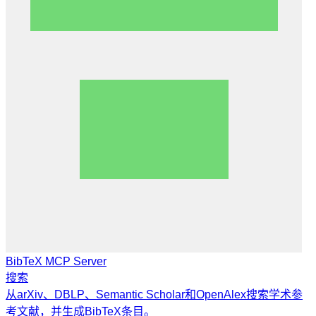
BibTeX MCP Server
搜索
从arXiv、DBLP、Semantic Scholar和OpenAlex搜索学术参
考文献，并生成BibTeX条目。