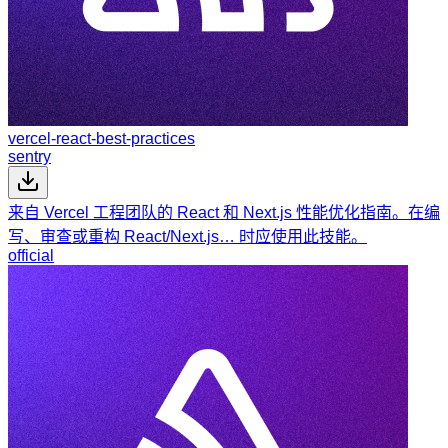
vercel-react-best-practices
sentry
来自 Vercel 工程团队的 React 和 Next.js 性能优化指南。在编
写、审查或重构 React/Next.js… 时应使用此技能。
official