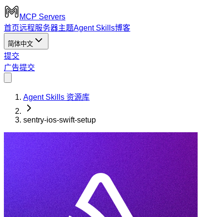
MCP Servers
首页
远程服务器
主题
Agent Skills
博客
简体中文
提交
广告
提交
Agent Skills 资源库
sentry-ios-swift-setup