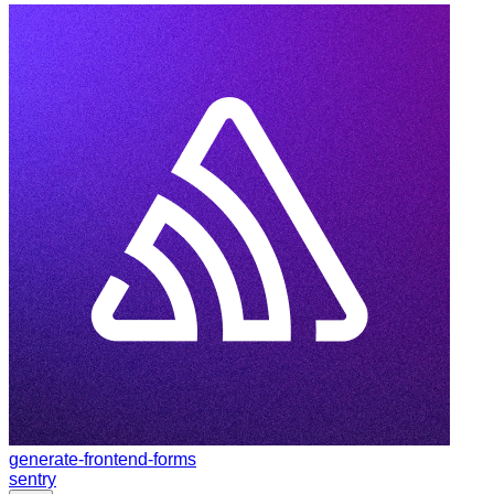
generate-frontend-forms
sentry