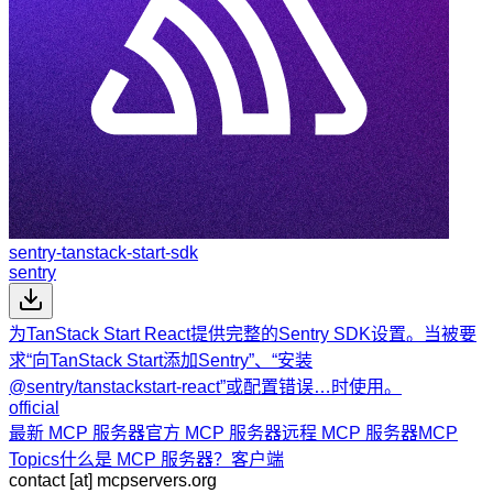
sentry-tanstack-start-sdk
sentry
为TanStack Start React提供完整的Sentry SDK设置。当被要
求“向TanStack Start添加Sentry”、“安装
@sentry/tanstackstart-react”或配置错误…时使用。
official
最新 MCP 服务器
官方 MCP 服务器
远程 MCP 服务器
MCP
Topics
什么是 MCP 服务器？
客户端
contact [at] mcpservers.org