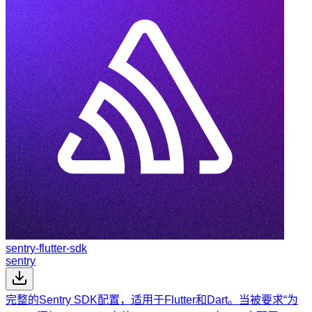
sentry-flutter-sdk
sentry
完整的Sentry SDK配置，适用于Flutter和Dart。当被要求“为