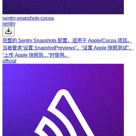
sentry-snapshots-cocoa
sentry
完整的 Sentry Snapshots 配置，适用于 Apple/Cocoa 项目。
当被要求“设置 SnapshotPreviews”、“设置 Apple 快照测试”、
“上传 Apple 快照到…”时使用。
official