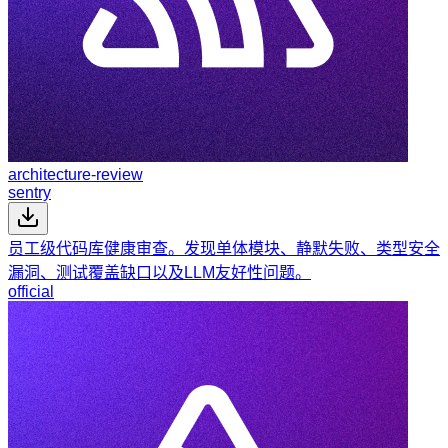
architecture-review
sentry
员工级代码库健康审查。发现单体模块、静默失败、类型安全
漏洞、测试覆盖缺口以及LLM友好性问题。
official