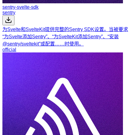
sentry-svelte-sdk
sentry
为Svelte和SvelteKit提供完整的Sentry SDK设置。当被要求
“为Svelte添加Sentry”、“为SvelteKit添加Sentry”、“安装
@sentry/sveltekit”或配置……时使用。
official