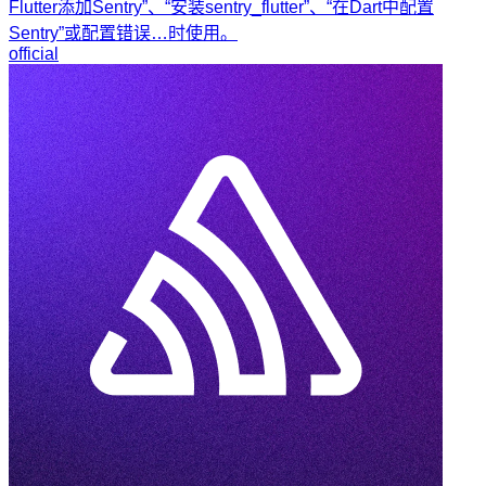
Flutter添加Sentry”、“安装sentry_flutter”、“在Dart中配置
Sentry”或配置错误…时使用。
official