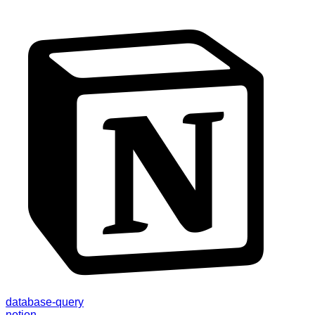
database-query
notion