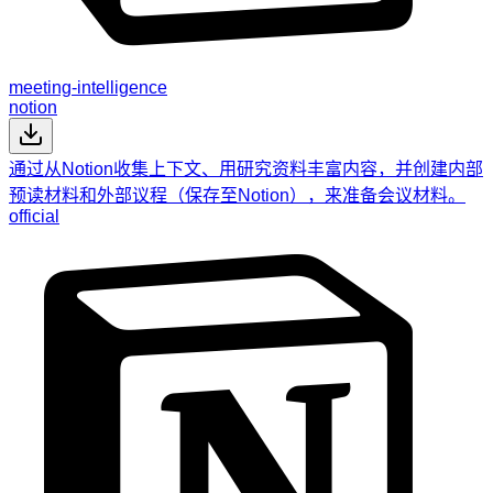
meeting-intelligence
notion
通过从Notion收集上下文、用研究资料丰富内容，并创建内部
预读材料和外部议程（保存至Notion），来准备会议材料。
official