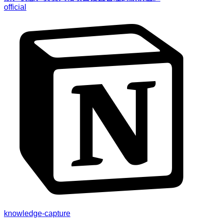
official
knowledge-capture