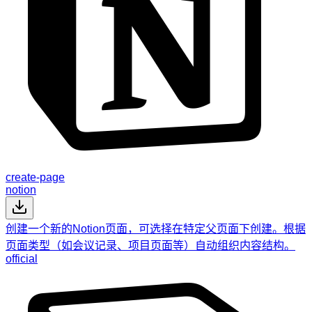
create-page
notion
创建一个新的Notion页面，可选择在特定父页面下创建。根据
页面类型（如会议记录、项目页面等）自动组织内容结构。
official