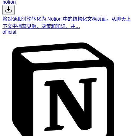
notion
将对话和讨论转化为 Notion 中的结构化文档页面。从聊天上
下文中捕获见解、决策和知识，并…
official