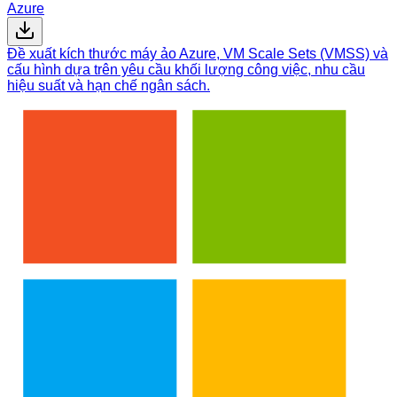
Azure
Đề xuất kích thước máy ảo Azure, VM Scale Sets (VMSS) và
cấu hình dựa trên yêu cầu khối lượng công việc, nhu cầu
hiệu suất và hạn chế ngân sách.