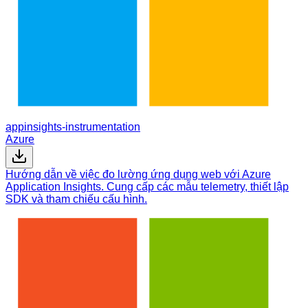
appinsights-instrumentation
Azure
Hướng dẫn về việc đo lường ứng dụng web với Azure
Application Insights. Cung cấp các mẫu telemetry, thiết lập
SDK và tham chiếu cấu hình.