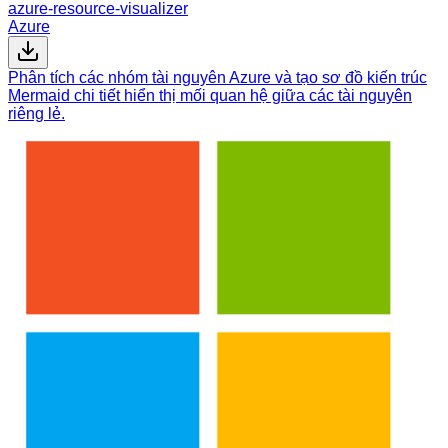
azure-resource-visualizer
Azure
Phân tích các nhóm tài nguyên Azure và tạo sơ đồ kiến trúc
Mermaid chi tiết hiển thị mối quan hệ giữa các tài nguyên
riêng lẻ.