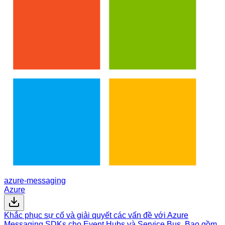
azure-messaging
Azure
Khắc phục sự cố và giải quyết các vấn đề với Azure
Messaging SDKs cho Event Hubs và Service Bus. Bao gồm