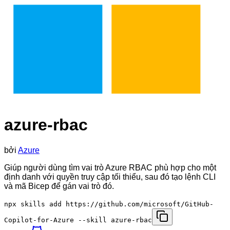
azure-rbac
bởi
Azure
Giúp người dùng tìm vai trò Azure RBAC phù hợp cho một
định danh với quyền truy cập tối thiểu, sau đó tạo lệnh CLI
và mã Bicep để gán vai trò đó.
npx skills add https://github.com/microsoft/GitHub-
Copilot-for-Azure --skill azure-rbac