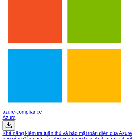
azure-compliance
Azure
Khả năng kiểm tra tuân thủ và bảo mật toàn diện của Azure
bao gồm đánh giá các phương pháp hay nhất, giám sát hết