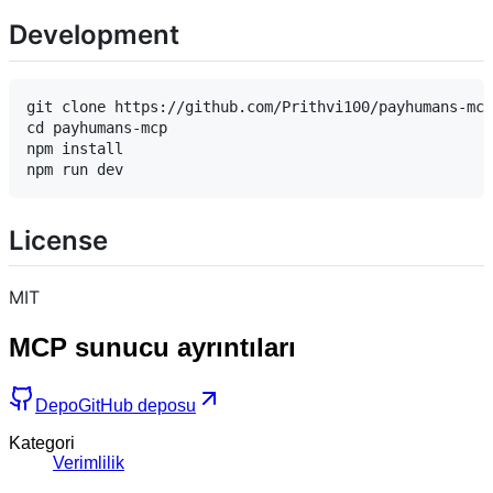
Development
git clone https://github.com/Prithvi100/payhumans-mcp
cd payhumans-mcp

npm install

License
MIT
MCP sunucu ayrıntıları
Depo
GitHub deposu
Kategori
Verimlilik