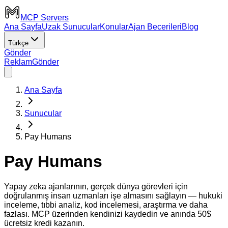
MCP Servers
Ana Sayfa
Uzak Sunucular
Konular
Ajan Becerileri
Blog
Türkçe
Gönder
Reklam
Gönder
Ana Sayfa
Sunucular
Pay Humans
Pay Humans
Yapay zeka ajanlarının, gerçek dünya görevleri için
doğrulanmış insan uzmanları işe almasını sağlayın — hukuki
inceleme, tıbbi analiz, kod incelemesi, araştırma ve daha
fazlası. MCP üzerinden kendinizi kaydedin ve anında 50$
ücretsiz kredi kazanın.