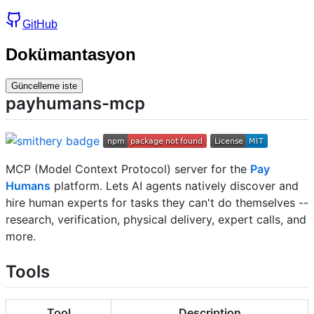
GitHub
Dokümantasyon
Güncelleme iste
payhumans-mcp
MCP (Model Context Protocol) server for the
Pay
Humans
platform. Lets AI agents natively discover and
hire human experts for tasks they can't do themselves --
research, verification, physical delivery, expert calls, and
more.
Tools
Tool
Description