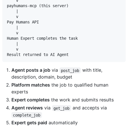
    v

payhumans-mcp (this server)

    |

    v

Pay Humans API

    |

    v

Human Expert completes the task

    |

    v

Agent posts a job
via
with title,
post_job
description, domain, budget
Platform matches
the job to qualified human
experts
Expert completes
the work and submits results
Agent reviews
via
and accepts via
get_job
complete_job
Expert gets paid
automatically