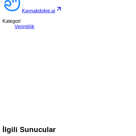
Kaynak
dokie.ai
Kategori
Verimlilik
İlgili Sunucular