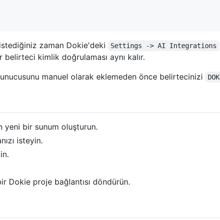
i istediğiniz zaman Dokie'deki
Settings -> AI Integrations
 belirteci kimlik doğrulaması aynı kalır.
 sunucusunu manuel olarak eklemeden önce belirtecinizi
DOK
n yeni bir sunum oluşturun.
ızı isteyin.
in.
.
ir Dokie proje bağlantısı döndürün.