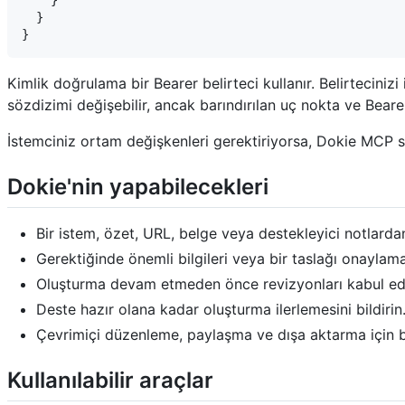
    }

  }

Kimlik doğrulama bir Bearer belirteci kullanır. Belirteciniz
sözdizimi değişebilir, ancak barındırılan uç nokta ve Bearer
İstemciniz ortam değişkenleri gerektiriyorsa, Dokie MCP
Dokie'nin yapabilecekleri
Bir istem, özet, URL, belge veya destekleyici notlarda
Gerektiğinde önemli bilgileri veya bir taslağı onaylaman
Oluşturma devam etmeden önce revizyonları kabul ed
Deste hazır olana kadar oluşturma ilerlemesini bildirin
Çevrimiçi düzenleme, paylaşma ve dışa aktarma için b
Kullanılabilir araçlar