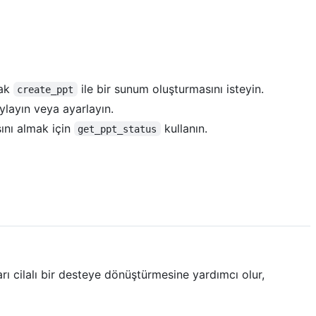
rak
ile bir sunum oluşturmasını isteyin.
create_ppt
ylayın veya ayarlayın.
ını almak için
kullanın.
get_ppt_status
rı cilalı bir desteye dönüştürmesine yardımcı olur,