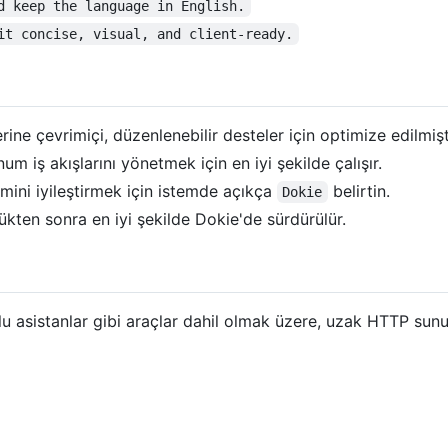
d keep the language in English.
it concise, visual, and client-ready.
ine çevrimiçi, düzenlenebilir desteler için optimize edilmişt
m iş akışlarını yönetmek için en iyi şekilde çalışır.
imini iyileştirmek için istemde açıkça
belirtin.
Dokie
ükten sonra en iyi şekilde Dokie'de sürdürülür.
sistanlar gibi araçlar dahil olmak üzere, uzak HTTP sunucu