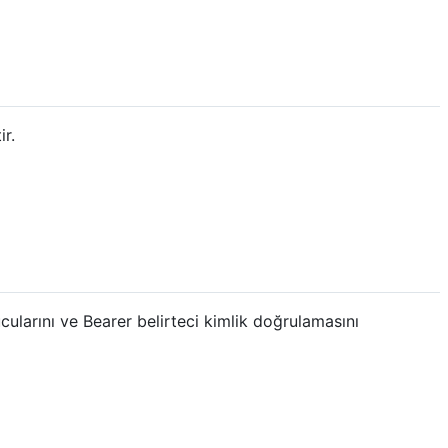
ir.
larını ve Bearer belirteci kimlik doğrulamasını