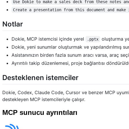
Use Dokie to make a sales deck from these notes an
Create a presentation from this document and make 
Notlar
Dokie, MCP istemcisi içinde yerel
oluşturma yer
.pptx
Dokie, yeni sunumlar oluşturmak ve yapılandırılmış sunu
Asistanınızın birden fazla sunum aracı varsa, araç seç
Ayrıntılı takip düzenlemesi, proje bağlantısı döndürüld
Desteklenen istemciler
Dokie, Codex, Claude Code, Cursor ve benzer MCP uyumlu a
destekleyen MCP istemcileriyle çalışır.
MCP sunucu ayrıntıları