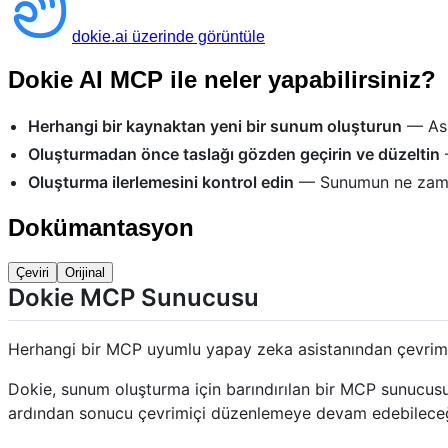
dokie.ai üzerinde görüntüle
Dokie AI MCP ile neler yapabilirsiniz?
Herhangi bir kaynaktan yeni bir sunum oluşturun
— Asi
Oluşturmadan önce taslağı gözden geçirin ve düzeltin
Oluşturma ilerlemesini kontrol edin
— Sunumun ne zaman 
Dokümantasyon
Çeviri
Orijinal
Dokie MCP Sunucusu
Herhangi bir MCP uyumlu yapay zeka asistanından çevrimiç
Dokie, sunum oluşturma için barındırılan bir MCP sunucusud
ardından sonucu çevrimiçi düzenlemeye devam edebileceğini