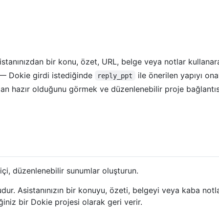
stanınızdan bir konu, özet, URL, belge veya notlar kullana
— Dokie girdi istediğinde
ile önerilen yapıyı ona
reply_ppt
hazır olduğunu görmek ve düzenlenebilir proje bağlantıs
i, düzenlenebilir sunumlar oluşturun.
ur. Asistanınızın bir konuyu, özeti, belgeyi veya kaba notla
z bir Dokie projesi olarak geri verir.