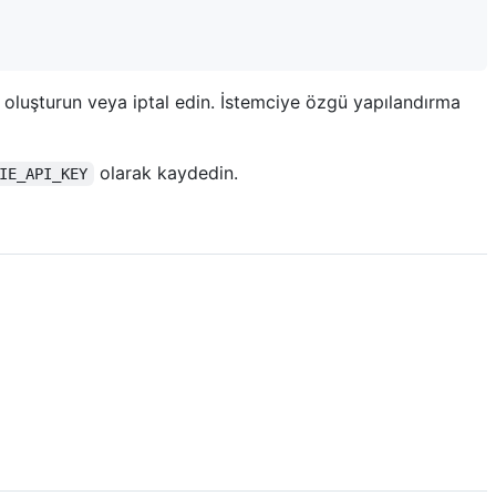
oluşturun veya iptal edin. İstemciye özgü yapılandırma
olarak kaydedin.
IE_API_KEY