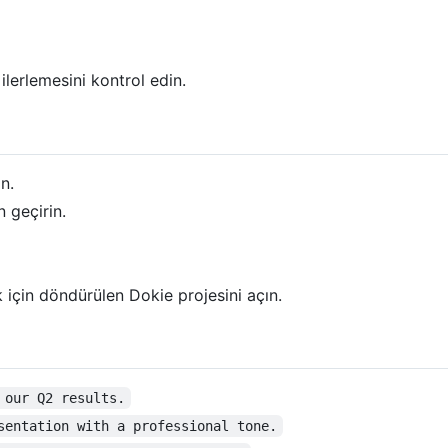
lerlemesini kontrol edin.
n.
 geçirin.
çin döndürülen Dokie projesini açın.
 our Q2 results.
sentation with a professional tone.