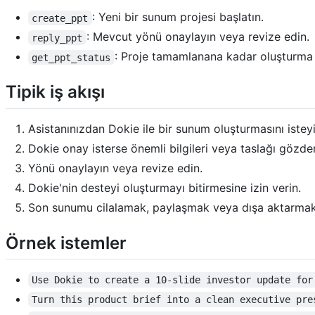
: Yeni bir sunum projesi başlatın.
create_ppt
: Mevcut yönü onaylayın veya revize edin.
reply_ppt
: Proje tamamlanana kadar oluşturma i
get_ppt_status
Tipik iş akışı
Asistanınızdan Dokie ile bir sunum oluşturmasını isteyi
Dokie onay isterse önemli bilgileri veya taslağı gözden
Yönü onaylayın veya revize edin.
Dokie'nin desteyi oluşturmayı bitirmesine izin verin.
Son sunumu cilalamak, paylaşmak veya dışa aktarmak i
Örnek istemler
Use Dokie to create a 10-slide investor update for
Turn this product brief into a clean executive pre