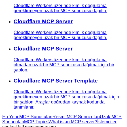
Cloudflare Workers üzerinde kimlik doğrulama
gerektirmeyen uzak bir MCP sunucusu dağıtın.
Cloudflare MCP Server
Cloudflare Workers üzerinde kimlik doğrulama
gerektirmeyen uzak bir MCP sunucusu dağıtın.
Cloudflare MCP Server
Cloudflare Workers üzerinde kimlik doğrulama
olmadan uzak bir MCP sunucusu dağıtmak için bir
şablon.
Cloudflare MCP Server Template
Cloudflare Workers üzerinde kimlik doğrulama
gerektirmeyen uzak bir MCP sunucusu dağıtmak için
bir şablon. Araçlar doğrudan kaynak kodunda
tanımlanır.
En Yeni MCP Sunucuları
Resmi MCP Sunucuları
Uzak MCP
Sunucuları
MCP Topics
What is an MCP server?
İstemciler
contact [at] mcpservers.org