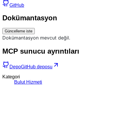
GitHub
Dokümantasyon
Güncelleme iste
Dokümantasyon mevcut değil.
MCP sunucu ayrıntıları
Depo
GitHub deposu
Kategori
Bulut Hizmeti