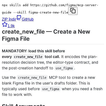
npx skills add https://github.com/figma/mcp-server-
guide --skill figma-create-new-file
ZIP İndir
GitHub
1.9k
create_new_file — Create a New
Figma File
MANDATORY: load this skill before
every
tool call.
It encodes the plan-
create_new_file
resolution decision tree, the editor-type contract, and
the post-creation handoff to
.
use_figma
Use the
MCP tool to create a new
create_new_file
blank Figma file in the user's drafts folder. This is
typically used before
when you need a fresh
use_figma
file to work with.