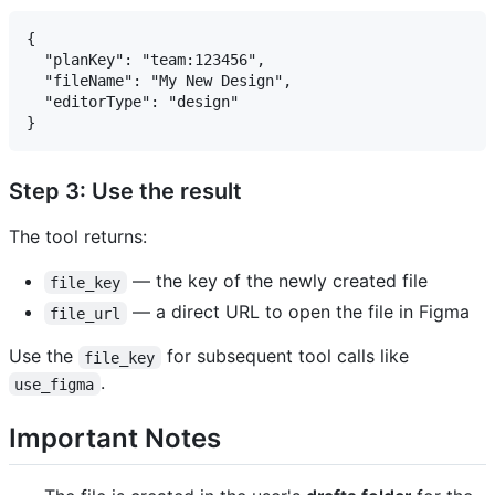
{

  "planKey": "team:123456",

  "fileName": "My New Design",

  "editorType": "design"

Step 3: Use the result
The tool returns:
— the key of the newly created file
file_key
— a direct URL to open the file in Figma
file_url
Use the
for subsequent tool calls like
file_key
.
use_figma
Important Notes