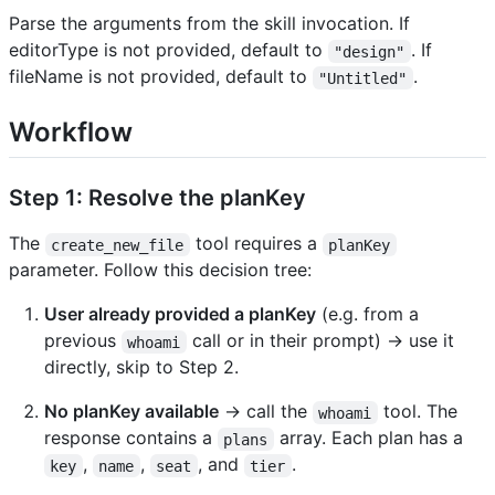
Parse the arguments from the skill invocation. If
editorType is not provided, default to
. If
"design"
fileName is not provided, default to
.
"Untitled"
Workflow
Step 1: Resolve the planKey
The
tool requires a
create_new_file
planKey
parameter. Follow this decision tree:
User already provided a planKey
(e.g. from a
previous
call or in their prompt) → use it
whoami
directly, skip to Step 2.
No planKey available
→ call the
tool. The
whoami
response contains a
array. Each plan has a
plans
,
,
, and
.
key
name
seat
tier