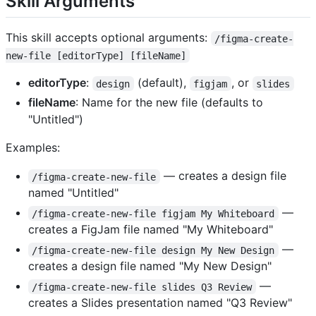
Skill Arguments
This skill accepts optional arguments:
/figma-create-
new-file [editorType] [fileName]
editorType
:
(default),
, or
design
figjam
slides
fileName
: Name for the new file (defaults to
"Untitled")
Examples:
— creates a design file
/figma-create-new-file
named "Untitled"
—
/figma-create-new-file figjam My Whiteboard
creates a FigJam file named "My Whiteboard"
—
/figma-create-new-file design My New Design
creates a design file named "My New Design"
—
/figma-create-new-file slides Q3 Review
creates a Slides presentation named "Q3 Review"