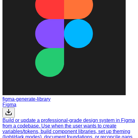
figma-generate-library
Figma
Build or update a professional-grade design system in Figma
from a codebase. Use when the user wants to create
variables/tokens, build component libraries, set up theming
(light/dark modes), document foundations, or reconcile gaps