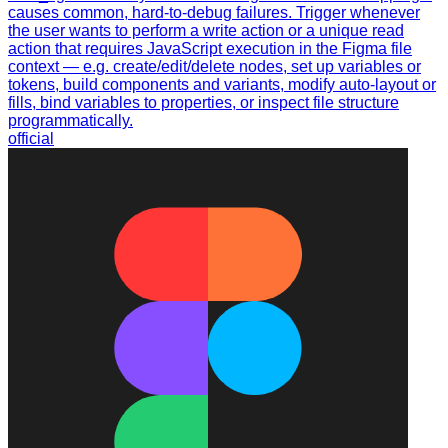
causes common, hard-to-debug failures. Trigger whenever
the user wants to perform a write action or a unique read
action that requires JavaScript execution in the Figma file
context — e.g. create/edit/delete nodes, set up variables or
tokens, build components and variants, modify auto-layout or
fills, bind variables to properties, or inspect file structure
programmatically.
official