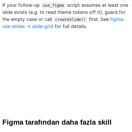
If your follow-up
script assumes at least one
use_figma
slide exists (e.g. to read theme tokens off it), guard for
the empty case or call
first. See
figma-
createSlide()
use-slides → slide-grid
for full details.
Figma tarafından daha fazla skill