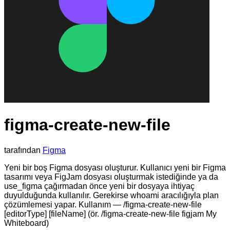
figma-create-new-file
tarafından
Figma
Yeni bir boş Figma dosyası oluşturur. Kullanıcı yeni bir Figma
tasarımı veya FigJam dosyası oluşturmak istediğinde ya da
use_figma çağırmadan önce yeni bir dosyaya ihtiyaç
duyulduğunda kullanılır. Gerekirse whoami aracılığıyla plan
çözümlemesi yapar. Kullanım — /figma-create-new-file
[editorType] [fileName] (ör. /figma-create-new-file figjam My
Whiteboard)