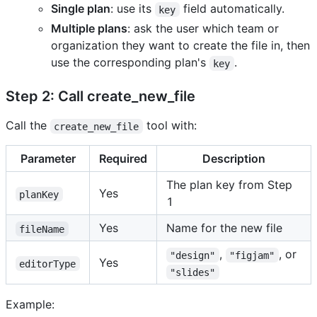
Single plan
: use its
field automatically.
key
Multiple plans
: ask the user which team or
organization they want to create the file in, then
use the corresponding plan's
.
key
Step 2: Call create_new_file
Call the
tool with:
create_new_file
Parameter
Required
Description
The plan key from Step
Yes
planKey
1
Yes
Name for the new file
fileName
,
, or
"design"
"figjam"
Yes
editorType
"slides"
Example: