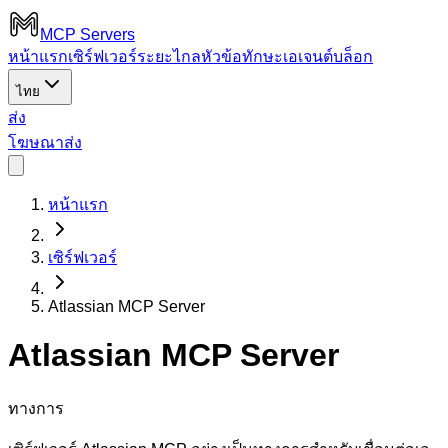
MCP Servers
หน้าแรก
เซิร์ฟเวอร์ระยะไกล
หัวข้อ
ทักษะเอเจนต์
บล็อก
ไทย
ส่ง
โฆษณา
ส่ง
หน้าแรก
เซิร์ฟเวอร์
Atlassian MCP Server
Atlassian MCP Server
ทางการ