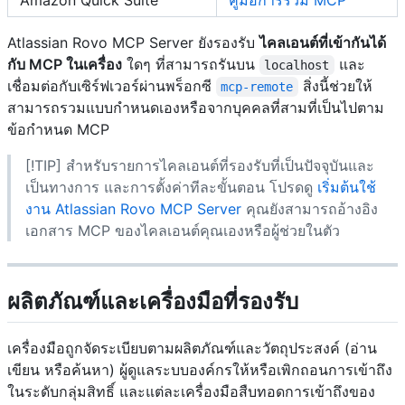
Amazon Quick Suite
คู่มือการรวม MCP
Atlassian Rovo MCP Server ยังรองรับ
ไคลเอนต์ที่เข้ากันได้
กับ MCP ในเครื่อง
ใดๆ ที่สามารถรันบน
และ
localhost
เชื่อมต่อกับเซิร์ฟเวอร์ผ่านพร็อกซี
สิ่งนี้ช่วยให้
mcp-remote
สามารถรวมแบบกำหนดเองหรือจากบุคคลที่สามที่เป็นไปตาม
ข้อกำหนด MCP
[!TIP] สำหรับรายการไคลเอนต์ที่รองรับที่เป็นปัจจุบันและ
เป็นทางการ และการตั้งค่าทีละขั้นตอน โปรดดู
เริ่มต้นใช้
งาน Atlassian Rovo MCP Server
คุณยังสามารถอ้างอิง
เอกสาร MCP ของไคลเอนต์คุณเองหรือผู้ช่วยในตัว
ผลิตภัณฑ์และเครื่องมือที่รองรับ
เครื่องมือถูกจัดระเบียบตามผลิตภัณฑ์และวัตถุประสงค์ (อ่าน
เขียน หรือค้นหา) ผู้ดูแลระบบองค์กรให้หรือเพิกถอนการเข้าถึง
ในระดับกลุ่มสิทธิ์ และแต่ละเครื่องมือสืบทอดการเข้าถึงของ