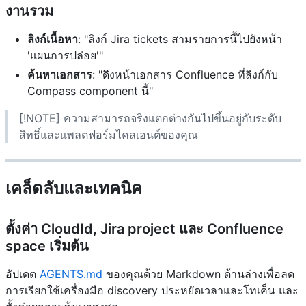
งานรวม
ลิงก์เนื้อหา
: "ลิงก์ Jira tickets สามรายการนี้ไปยังหน้า
'แผนการปล่อย'"
ค้นหาเอกสาร
: "ดึงหน้าเอกสาร Confluence ที่ลิงก์กับ
Compass component นี้"
[!NOTE] ความสามารถจริงแตกต่างกันไปขึ้นอยู่กับระดับ
สิทธิ์และแพลตฟอร์มไคลเอนต์ของคุณ
เคล็ดลับและเทคนิค
ตั้งค่า CloudId, Jira project และ Confluence
space เริ่มต้น
อัปเดต
AGENTS.md
ของคุณด้วย Markdown ด้านล่างเพื่อลด
การเรียกใช้เครื่องมือ discovery ประหยัดเวลาและโทเค็น และ