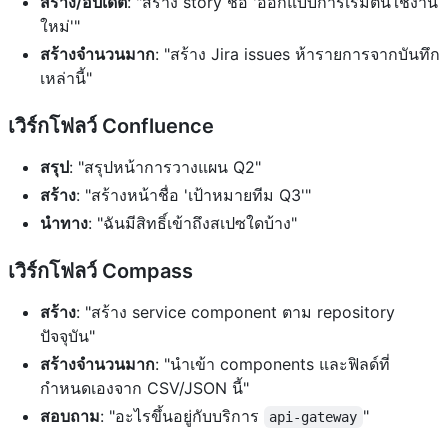
สร้าง/อัปเดต
: "สร้าง story ชื่อ 'ออกแบบการเริ่มต้นใช้งาน
ใหม่'"
สร้างจำนวนมาก
: "สร้าง Jira issues ห้ารายการจากบันทึก
เหล่านี้"
เวิร์กโฟลว์ Confluence
สรุป
: "สรุปหน้าการวางแผน Q2"
สร้าง
: "สร้างหน้าชื่อ 'เป้าหมายทีม Q3'"
นำทาง
: "ฉันมีสิทธิ์เข้าถึงสเปซใดบ้าง"
เวิร์กโฟลว์ Compass
สร้าง
: "สร้าง service component ตาม repository
ปัจจุบัน"
สร้างจำนวนมาก
: "นำเข้า components และฟิลด์ที่
กำหนดเองจาก CSV/JSON นี้"
สอบถาม
: "อะไรขึ้นอยู่กับบริการ
"
api-gateway