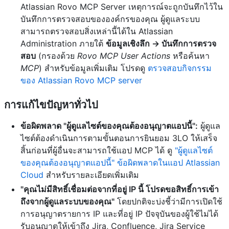
Atlassian Rovo MCP Server เหตุการณ์จะถูกบันทึกไว้ใน
บันทึกการตรวจสอบขององค์กรของคุณ ผู้ดูแลระบบ
สามารถตรวจสอบสิ่งเหล่านี้ได้ใน Atlassian
Administration ภายใต้
ข้อมูลเชิงลึก → บันทึกการตรวจ
สอบ
(กรองด้วย
Rovo MCP User Actions
หรือค้นหา
MCP
) สำหรับข้อมูลเพิ่มเติม โปรดดู
ตรวจสอบกิจกรรม
ของ Atlassian Rovo MCP server
การแก้ไขปัญหาทั่วไป
ข้อผิดพลาด "ผู้ดูแลไซต์ของคุณต้องอนุญาตแอปนี้":
ผู้ดูแล
ไซต์ต้องดำเนินการตามขั้นตอนการยินยอม 3LO ให้เสร็จ
สิ้นก่อนที่ผู้อื่นจะสามารถใช้แอป MCP ได้ ดู
"ผู้ดูแลไซต์
ของคุณต้องอนุญาตแอปนี้" ข้อผิดพลาดในแอป Atlassian
Cloud
สำหรับรายละเอียดเพิ่มเติม
"คุณไม่มีสิทธิ์เชื่อมต่อจากที่อยู่ IP นี้ โปรดขอสิทธิ์การเข้า
ถึงจากผู้ดูแลระบบของคุณ"
โดยปกติจะบ่งชี้ว่ามีการเปิดใช้
การอนุญาตรายการ IP และที่อยู่ IP ปัจจุบันของผู้ใช้ไม่ได้
รับอนุญาตให้เข้าถึง Jira, Confluence, Jira Service