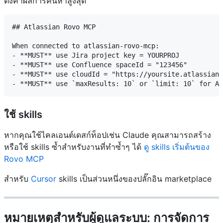
ตั้งค่าผลการค้นหาสูงสุด
## Atlassian Rovo MCP

When connected to atlassian-rovo-mcp:

- **MUST** use Jira project key = YOURPROJ

- **MUST** use Confluence spaceId = "123456"

- **MUST** use cloudId = "https://yoursite.atlassian.
ใช้ skills
หากคุณใช้ไคลเอนต์เดสก์ท็อปเช่น Claude คุณสามารถสร้าง
หรือใช้ skills ซ้ำสำหรับงานที่ทำซ้ำๆ ได้
ดู skills เริ่มต้นของ
Rovo MCP
สำหรับ
Cursor
skills เป็นส่วนหนึ่งของปลั๊กอิน marketplace
หมายเหตุสำหรับผู้ดูแลระบบ: การจัดการ