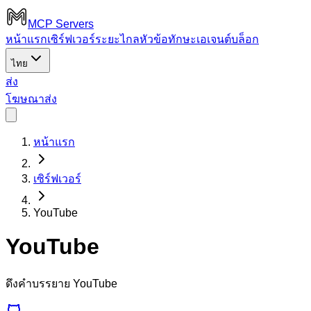
MCP Servers
หน้าแรก
เซิร์ฟเวอร์ระยะไกล
หัวข้อ
ทักษะเอเจนต์
บล็อก
ไทย
ส่ง
โฆษณา
ส่ง
หน้าแรก
เซิร์ฟเวอร์
YouTube
YouTube
ดึงคำบรรยาย YouTube