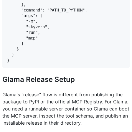
      },

      "command": "PATH_TO_PYTHON",

      "args": [

        "-m",

        "skyvern",

        "run",

        "mcp"

      ]

    }

  }

Glama Release Setup
Glama's "release" flow is different from publishing the
package to PyPI or the official MCP Registry. For Glama,
you need a runnable server container so Glama can boot
the MCP server, inspect the tool schema, and publish an
installable release in their directory.