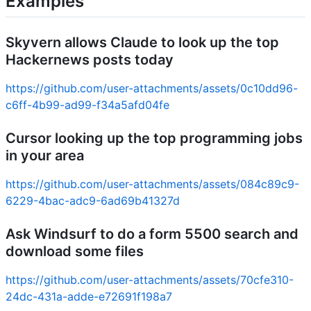
Examples
Skyvern allows Claude to look up the top
Hackernews posts today
https://github.com/user-attachments/assets/0c10dd96-
c6ff-4b99-ad99-f34a5afd04fe
Cursor looking up the top programming jobs
in your area
https://github.com/user-attachments/assets/084c89c9-
6229-4bac-adc9-6ad69b41327d
Ask Windsurf to do a form 5500 search and
download some files
https://github.com/user-attachments/assets/70cfe310-
24dc-431a-adde-e72691f198a7