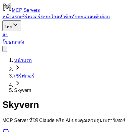
MCP Servers
หน้าแรก
เซิร์ฟเวอร์ระยะไกล
หัวข้อ
ทักษะเอเจนต์
บล็อก
ไทย
ส่ง
โฆษณา
ส่ง
หน้าแรก
เซิร์ฟเวอร์
Skyvern
Skyvern
MCP Server ที่ให้ Claude หรือ AI ของคุณควบคุมเบราว์เซอร์