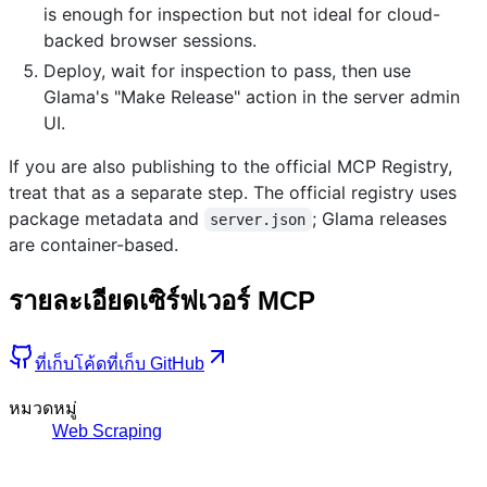
is enough for inspection but not ideal for cloud-
backed browser sessions.
Deploy, wait for inspection to pass, then use
Glama's "Make Release" action in the server admin
UI.
If you are also publishing to the official MCP Registry,
treat that as a separate step. The official registry uses
package metadata and
; Glama releases
server.json
are container-based.
รายละเอียดเซิร์ฟเวอร์ MCP
ที่เก็บโค้ด
ที่เก็บ GitHub
หมวดหมู่
Web Scraping