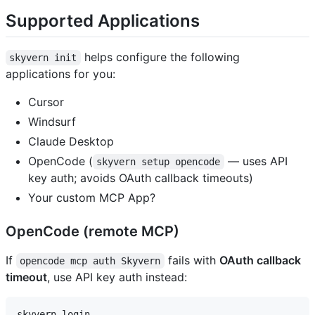
Supported Applications
helps configure the following
skyvern init
applications for you:
Cursor
Windsurf
Claude Desktop
OpenCode (
— uses API
skyvern setup opencode
key auth; avoids OAuth callback timeouts)
Your custom MCP App?
OpenCode (remote MCP)
If
fails with
OAuth callback
opencode mcp auth Skyvern
timeout
, use API key auth instead:
skyvern login
