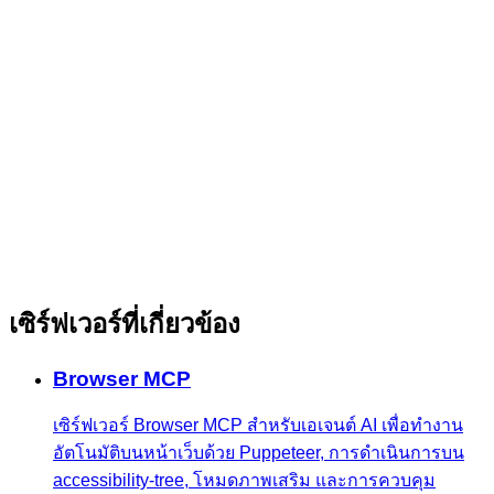
เซิร์ฟเวอร์ที่เกี่ยวข้อง
Browser MCP
เซิร์ฟเวอร์ Browser MCP สำหรับเอเจนต์ AI เพื่อทำงาน
อัตโนมัติบนหน้าเว็บด้วย Puppeteer, การดำเนินการบน
accessibility-tree, โหมดภาพเสริม และการควบคุม