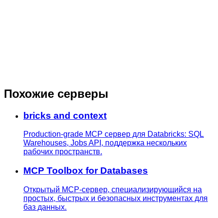
Похожие серверы
bricks and context
Production-grade MCP сервер для Databricks: SQL
Warehouses, Jobs API, поддержка нескольких
рабочих пространств.
MCP Toolbox for Databases
Открытый MCP-сервер, специализирующийся на
простых, быстрых и безопасных инструментах для
баз данных.