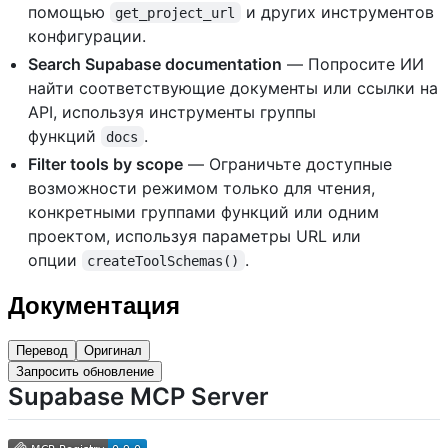
помощью
и других инструментов
get_project_url
конфигурации.
Search Supabase documentation
— Попросите ИИ
найти соответствующие документы или ссылки на
API, используя инструменты группы
функций
.
docs
Filter tools by scope
— Ограничьте доступные
возможности режимом только для чтения,
конкретными группами функций или одним
проектом, используя параметры URL или
опции
.
createToolSchemas()
Документация
Перевод
Оригинал
Запросить обновление
Supabase MCP Server