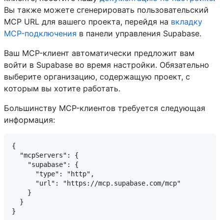
Вы также можете сгенерировать пользовательский
MCP URL для вашего проекта, перейдя на
вкладку
MCP-подключения
в панели управления Supabase.
Ваш MCP-клиент автоматически предложит вам
войти в Supabase во время настройки. Обязательно
выберите организацию, содержащую проект, с
которым вы хотите работать.
Большинству MCP-клиентов требуется следующая
информация:
{

  "mcpServers": {

    "supabase": {

      "type": "http",

      "url": "https://mcp.supabase.com/mcp"

    }

  }
