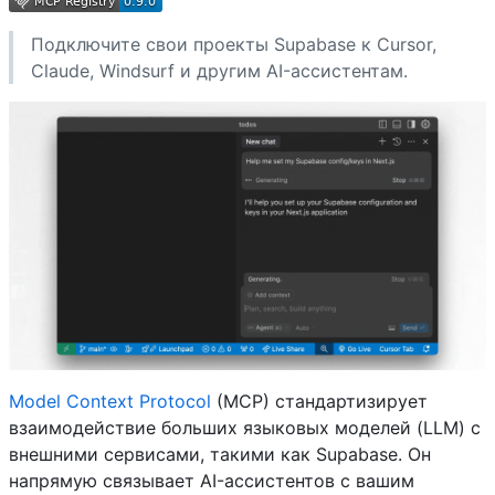
Подключите свои проекты Supabase к Cursor,
Claude, Windsurf и другим AI-ассистентам.
Model Context Protocol
(MCP) стандартизирует
взаимодействие больших языковых моделей (LLM) с
внешними сервисами, такими как Supabase. Он
напрямую связывает AI-ассистентов с вашим