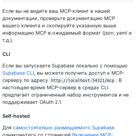
Если вы не видите ваш MCP-клиент в нашей
документации, проверьте документацию MCP
вашего клиента и скопируйте указанную выше
информацию MCP в ожидаемый формат (json, yaml и
т.д.).
CLI
Если вы запускаете Supabase локально с помощью
Supabase CLI
, вы можете получить доступ к MCP-
серверу по адресу
. В
http://localhost:54321/mcp
настоящее время MCP-сервер в средах CLI
предлагает ограниченный набор инструментов и не
поддерживает OAuth 2.1.
Self-hosted
Для
самостоятельно размещаемого Supabase
ознакомьтесь со страницей
Включение MCP-