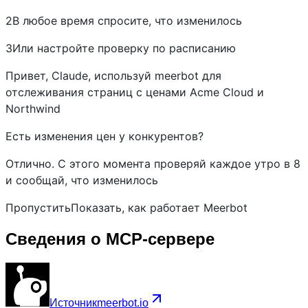
2В любое время спросите, что изменилось
3Или настройте проверку по расписанию
Привет, Claude, используй meerbot для
отслеживания страниц с ценами Acme Cloud и
Northwind
Есть изменения цен у конкурентов?
Отлично. С этого момента проверяй каждое утро в 8
и сообщай, что изменилось
ПропуститьПоказать, как работает Meerbot
Сведения о MCP-сервере
Источник
meerbot.io