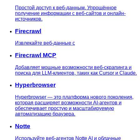
Простой доступ к веб-данным. Упрощённое
получение информации с веб-сайтов и онлайн-
источников.
Firecrawl
Извлекайте веб-данные с
Firecrawl MCP
Добавляет мощные возможности веб-скрапинга и
поиска для LLM-клиентов, таких как Cursor и Claude.
Hyperbrowser
Hyperbrowser — это платформа нового поколения,
которая расширяет возможности AI-агентов и
обеспечивает простую и масштабируемую
автоматизацию браузера.
Notte
Используйте веб-агентов Notte AI и облачные