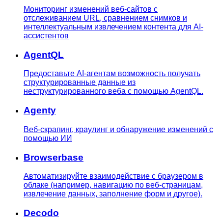
Мониторинг изменений веб-сайтов с
отслеживанием URL, сравнением снимков и
интеллектуальным извлечением контента для AI-
ассистентов
AgentQL
Предоставьте AI-агентам возможность получать
структурированные данные из
неструктурированного веба с помощью AgentQL.
Agenty
Веб-скрапинг, краулинг и обнаружение изменений с
помощью ИИ
Browserbase
Автоматизируйте взаимодействие с браузером в
облаке (например, навигацию по веб-страницам,
извлечение данных, заполнение форм и другое).
Decodo