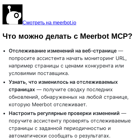
Смотреть на meerbot.io
Что можно делать с Meerbot MCP?
Отслеживание изменений на веб-странице
—
попросите ассистента начать мониторинг URL,
например страницы с ценами конкурента или
условиями поставщика.
Узнать, что изменилось на отслеживаемых
страницах
— получите сводку последних
обновлений, обнаруженных на любой странице,
которую Meerbot отслеживает.
Настроить регулярные проверки изменений
—
поручите ассистенту проверять отслеживаемые
страницы с заданной периодичностью и
автоматически сообщать о результатах.