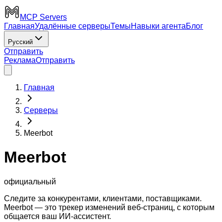
MCP Servers
Главная
Удалённые серверы
Темы
Навыки агента
Блог
Русский
Отправить
Реклама
Отправить
Главная
Серверы
Meerbot
Meerbot
официальный
Следите за конкурентами, клиентами, поставщиками.
Meerbot — это трекер изменений веб-страниц, с которым
общается ваш ИИ-ассистент.