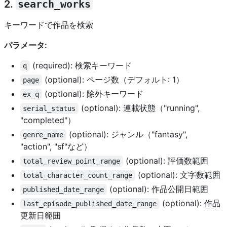
2.
search_works
キーワードで作品を検索
パラメータ:
(required): 検索キーワード
q
(optional): ページ数（デフォルト: 1）
page
(optional): 除外キーワード
ex_q
(optional): 連載状態（"running",
serial_status
"completed"）
(optional): ジャンル（"fantasy",
genre_name
"action", "sf"など）
(optional): 評価数範囲
total_review_point_range
(optional): 文字数範囲
total_character_count_range
(optional): 作品公開日範囲
published_date_range
(optional): 作品
last_episode_published_date_range
更新日範囲