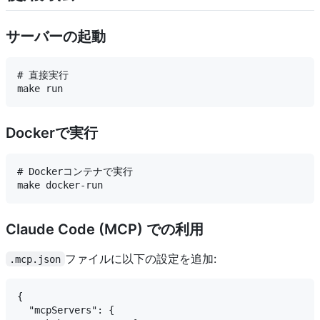
サーバーの起動
# 直接実行

Dockerで実行
# Dockerコンテナで実行

Claude Code (MCP) での利用
ファイルに以下の設定を追加:
.mcp.json
{

  "mcpServers": {
