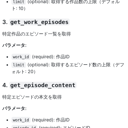
(optional): 取得する作品数の上限（デフォル
limit
ト: 10）
3.
get_work_episodes
特定作品のエピソード一覧を取得
パラメータ:
(required): 作品ID
work_id
(optional): 取得するエピソード数の上限（デフ
limit
ォルト: 20）
4.
get_episode_content
特定エピソードの本文を取得
パラメータ:
(required): 作品ID
work_id
(required): エピソードID
episode_id