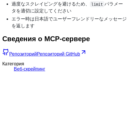
過度なスクレイピングを避けるため、
パラメー
limit
タを適切に設定してください
エラー時は日本語でユーザーフレンドリーなメッセージ
を返します
Сведения о MCP-сервере
Репозиторий
Репозиторий GitHub
Категория
Веб-скрейпинг