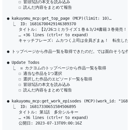
     ☐ 冒頭5話の本文を読み込み

     ☐ 読んだ内容をまとめて報告

● kakuyomu_mcp:get_top_page (MCP)(limit: 10)…

  ⎿  ID: 16816700429146389370

     タイトル: 【2/26コミカライズ１巻＆3/24書籍３巻発
     … +36 lines (ctrl+r to expand)

     キャッチフレーズ: ムカつく上司は全員ざまぁ！　転生した
● トップページから作品一覧を取得できたのだ。では面白そうな
● Update Todos

  ⎿  ☒ カクヨムのトップページから作品一覧を取得

     ☐ 適当な作品を1つ選択

     ☐ 選択した作品のエピソード一覧を取得

     ☐ 冒頭5話の本文を読み込み

     ☐ 読んだ内容をまとめて報告

● kakuyomu_mcp:get_work_episodes (MCP)(work_id: "1681
  ⎿  ID: 16817330651584506895

     タイトル: 第1話　多分シルキー

     … +36 lines (ctrl+r to expand)

     公開日: 2023-07-13T09:00:16Z
