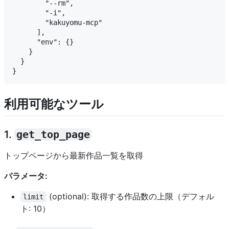
        "--rm",

        "-i",

        "kakuyomu-mcp"

      ],

      "env": {}

    }

  }

利用可能なツール
1.
get_top_page
トップページから最新作品一覧を取得
パラメータ:
(optional): 取得する作品数の上限（デフォル
limit
ト: 10）