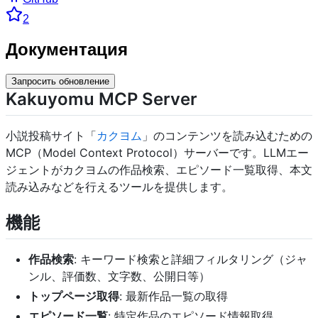
2
Документация
Запросить обновление
Kakuyomu MCP Server
小説投稿サイト「
カクヨム
」のコンテンツを読み込むための
MCP（Model Context Protocol）サーバーです。LLMエー
ジェントがカクヨムの作品検索、エピソード一覧取得、本文
読み込みなどを行えるツールを提供します。
機能
作品検索
: キーワード検索と詳細フィルタリング（ジャ
ンル、評価数、文字数、公開日等）
トップページ取得
: 最新作品一覧の取得
エピソード一覧
: 特定作品のエピソード情報取得