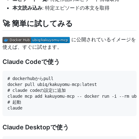
本文読み込み
: 特定エピソードの本文を取得
🚀 簡単に試してみる
に公開されているイメージを
使えば、すぐに試せます。
Claude Codeで使う
# dockerhubからpull

docker pull ubiq/kakuyomu-mcp:latest

# claude codeの設定に追加

claude mcp add kakuyomu-mcp -- docker run -i --rm ubi
# 起動

Claude Desktopで使う