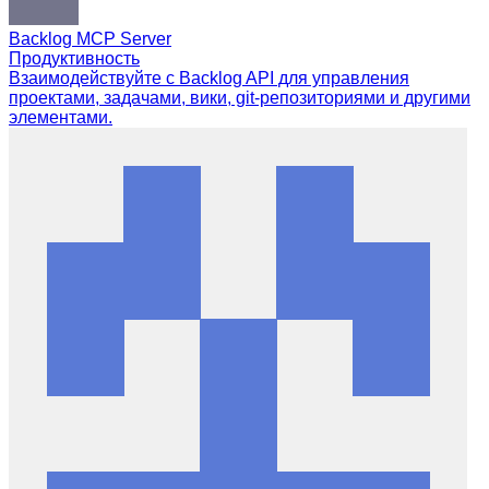
Backlog MCP Server
Продуктивность
Взаимодействуйте с Backlog API для управления
проектами, задачами, вики, git-репозиториями и другими
элементами.