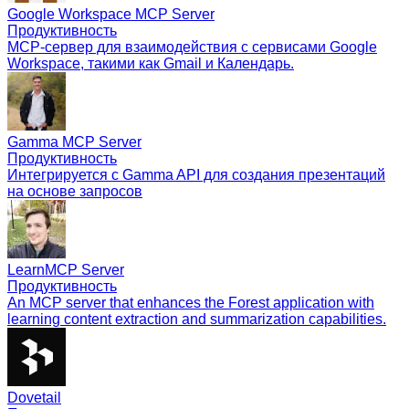
Google Workspace MCP Server
Продуктивность
MCP-сервер для взаимодействия с сервисами Google
Workspace, такими как Gmail и Календарь.
Gamma MCP Server
Продуктивность
Интегрируется с Gamma API для создания презентаций
на основе запросов
LearnMCP Server
Продуктивность
An MCP server that enhances the Forest application with
learning content extraction and summarization capabilities.
Dovetail