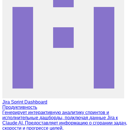
Jira Sprint Dashboard
Продуктивность
Генерирует интерактивную аналитику спринтов и
исполнительные дашборды, подключая данные Jira к
Claude AI. Предоставляет информацию о сгорании задач,
скорости и прогрессе целей.