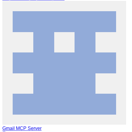
Gmail MCP Server