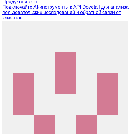
Продуктивность
Подключайте AI-инструменты к API Dovetail для анализа
пользовательских исследований и обратной связи от
клиентов.