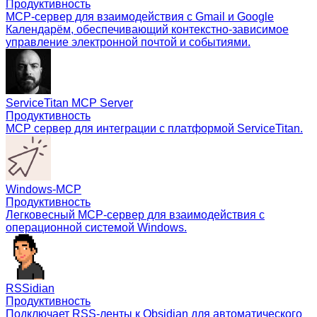
Продуктивность
MCP-сервер для взаимодействия с Gmail и Google
Календарём, обеспечивающий контекстно-зависимое
управление электронной почтой и событиями.
ServiceTitan MCP Server
Продуктивность
MCP сервер для интеграции с платформой ServiceTitan.
Windows-MCP
Продуктивность
Легковесный MCP-сервер для взаимодействия с
операционной системой Windows.
RSSidian
Продуктивность
Подключает RSS-ленты к Obsidian для автоматического