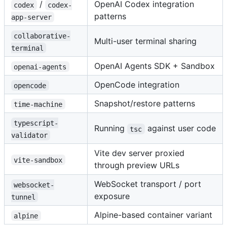
/
OpenAI Codex integration
codex
codex-
patterns
app-server
collaborative-
Multi-user terminal sharing
terminal
OpenAI Agents SDK + Sandbox
openai-agents
OpenCode integration
opencode
Snapshot/restore patterns
time-machine
typescript-
Running
against user code
tsc
validator
Vite dev server proxied
vite-sandbox
through preview URLs
WebSocket transport / port
websocket-
exposure
tunnel
Alpine-based container variant
alpine