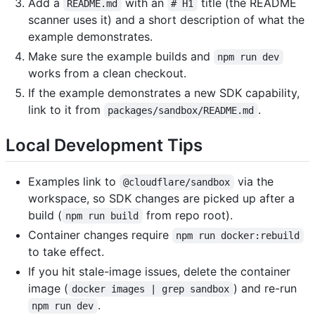
Add a
with an
title (the README
README.md
# H1
scanner uses it) and a short description of what the
example demonstrates.
Make sure the example builds and
npm run dev
works from a clean checkout.
If the example demonstrates a new SDK capability,
link to it from
.
packages/sandbox/README.md
Local Development Tips
Examples link to
via the
@cloudflare/sandbox
workspace, so SDK changes are picked up after a
build (
from repo root).
npm run build
Container changes require
npm run docker:rebuild
to take effect.
If you hit stale-image issues, delete the container
image (
) and re-run
docker images | grep sandbox
.
npm run dev