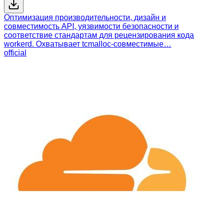
Оптимизация производительности, дизайн и
совместимость API, уязвимости безопасности и
соответствие стандартам для рецензирования кода
workerd. Охватывает tcmalloc-совместимые…
official