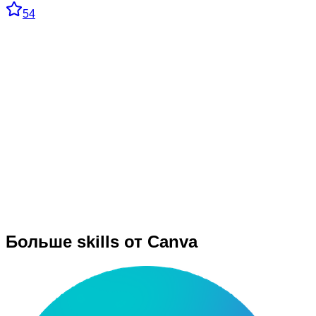
54
Больше skills от Canva