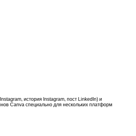
tagram, история Instagram, пост LinkedIn) и
айнов Canva специально для нескольких платформ