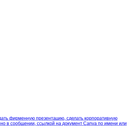
здать фирменную презентацию, сделать корпоративную
нно в сообщении, ссылкой на документ Canva по имени или