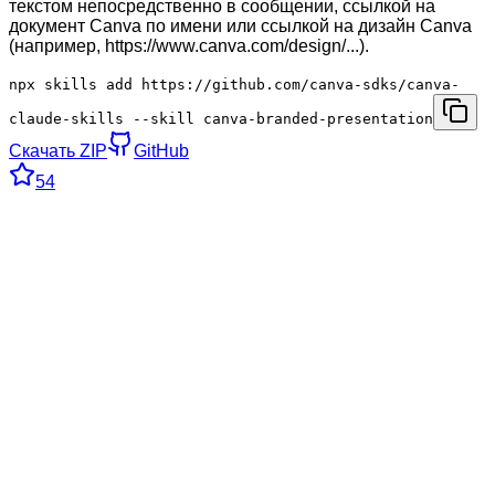
текстом непосредственно в сообщении, ссылкой на
документ Canva по имени или ссылкой на дизайн Canva
(например, https://www.canva.com/design/...).
npx skills add https://github.com/canva-sdks/canva-
claude-skills --skill canva-branded-presentation
Скачать ZIP
GitHub
54