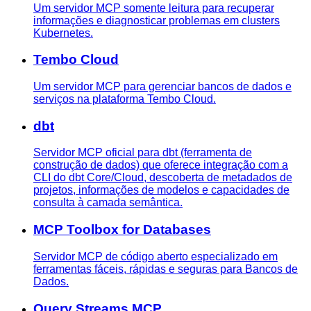
Um servidor MCP somente leitura para recuperar
informações e diagnosticar problemas em clusters
Kubernetes.
Tembo Cloud
Um servidor MCP para gerenciar bancos de dados e
serviços na plataforma Tembo Cloud.
dbt
Servidor MCP oficial para dbt (ferramenta de
construção de dados) que oferece integração com a
CLI do dbt Core/Cloud, descoberta de metadados de
projetos, informações de modelos e capacidades de
consulta à camada semântica.
MCP Toolbox for Databases
Servidor MCP de código aberto especializado em
ferramentas fáceis, rápidas e seguras para Bancos de
Dados.
Query Streams MCP