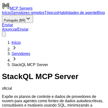
MCP Servers
Início
Servidores remotos
Tópicos
Habilidades de agente
Blog
Português (BR)
Enviar
Anunciar
Enviar
Início
Servidores
StackQL MCP Server
StackQL MCP Server
oficial
Expõe os planos de controle e dados de provedores de
nuvem para agentes como fontes de dados autodescritivas,
consultáveis e mutáveis usando SQL, minimizando a