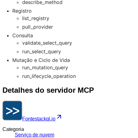
describe_method
Registro
list_registry
pull_provider
Consulta
validate_select_query
run_select_query
Mutação e Ciclo de Vida
run_mutation_query
run_lifecycle_operation
Detalhes do servidor MCP
Fonte
stackql.io
Categoria
Serviço de nuvem