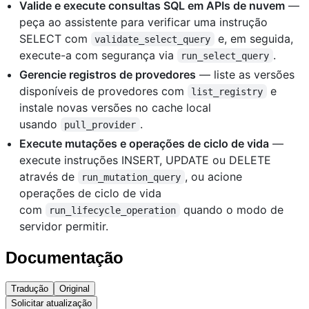
Valide e execute consultas SQL em APIs de nuvem
—
peça ao assistente para verificar uma instrução
SELECT com
e, em seguida,
validate_select_query
execute-a com segurança via
.
run_select_query
Gerencie registros de provedores
— liste as versões
disponíveis de provedores com
e
list_registry
instale novas versões no cache local
usando
.
pull_provider
Execute mutações e operações de ciclo de vida
—
execute instruções INSERT, UPDATE ou DELETE
através de
, ou acione
run_mutation_query
operações de ciclo de vida
com
quando o modo de
run_lifecycle_operation
servidor permitir.
Documentação
Tradução
Original
Solicitar atualização