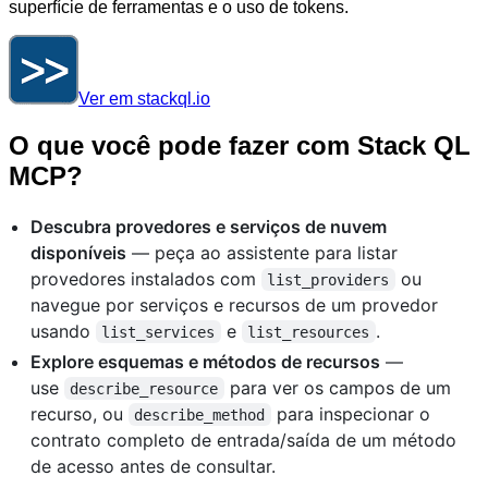
superfície de ferramentas e o uso de tokens.
Ver em stackql.io
O que você pode fazer com Stack QL
MCP?
Descubra provedores e serviços de nuvem
disponíveis
— peça ao assistente para listar
provedores instalados com
ou
list_providers
navegue por serviços e recursos de um provedor
usando
e
.
list_services
list_resources
Explore esquemas e métodos de recursos
—
use
para ver os campos de um
describe_resource
recurso, ou
para inspecionar o
describe_method
contrato completo de entrada/saída de um método
de acesso antes de consultar.