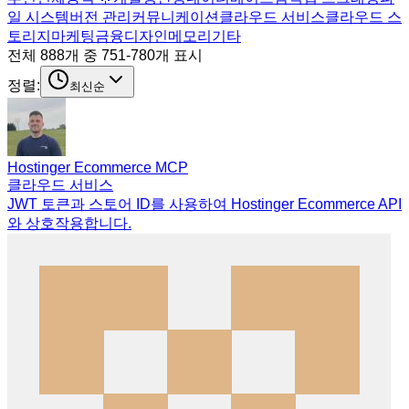
일 시스템
버전 관리
커뮤니케이션
클라우드 서비스
클라우드 스
토리지
마케팅
금융
디자인
메모리
기타
전체 888개 중 751-780개 표시
정렬:
최신순
Hostinger Ecommerce MCP
클라우드 서비스
JWT 토큰과 스토어 ID를 사용하여 Hostinger Ecommerce API
와 상호작용합니다.