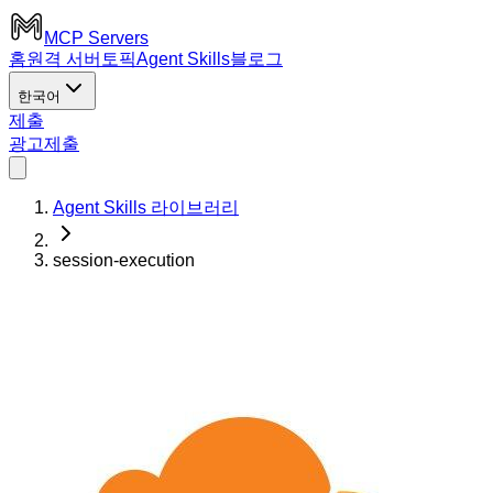
MCP Servers
홈
원격 서버
토픽
Agent Skills
블로그
한국어
제출
광고
제출
Agent Skills 라이브러리
session-execution