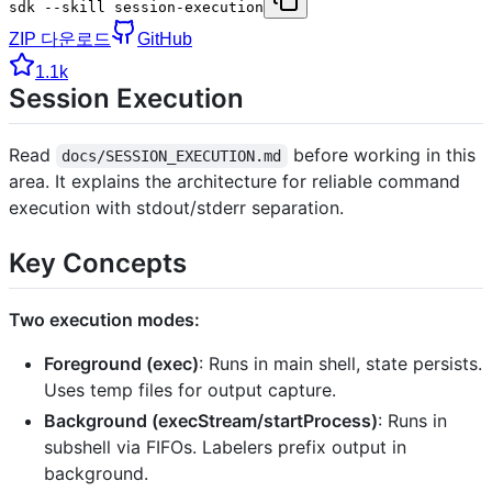
sdk --skill session-execution
ZIP 다운로드
GitHub
1.1k
Session Execution
Read
before working in this
docs/SESSION_EXECUTION.md
area. It explains the architecture for reliable command
execution with stdout/stderr separation.
Key Concepts
Two execution modes:
Foreground (exec)
: Runs in main shell, state persists.
Uses temp files for output capture.
Background (execStream/startProcess)
: Runs in
subshell via FIFOs. Labelers prefix output in
background.