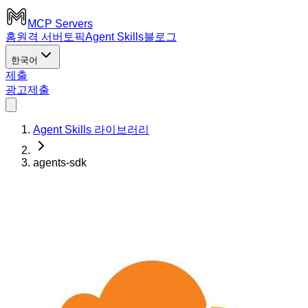
MCP Servers
홈
원격 서버
토픽
Agent Skills
블로그
한국어
제출
광고
제출
Agent Skills 라이브러리
agents-sdk