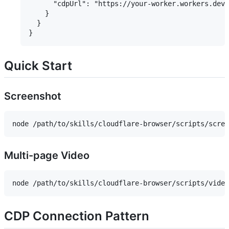
      "cdpUrl": "https://your-worker.workers.dev/
    }

  }

Quick Start
Screenshot
Multi-page Video
CDP Connection Pattern