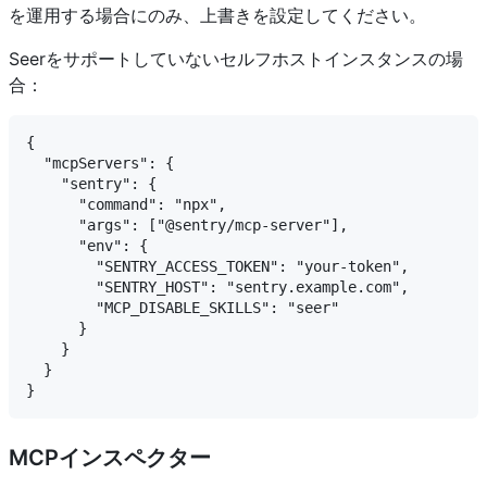
を運用する場合にのみ、上書きを設定してください。
Seerをサポートしていないセルフホストインスタンスの場
合：
{

  "mcpServers": {

    "sentry": {

      "command": "npx",

      "args": ["@sentry/mcp-server"],

      "env": {

        "SENTRY_ACCESS_TOKEN": "your-token",

        "SENTRY_HOST": "sentry.example.com",

        "MCP_DISABLE_SKILLS": "seer"

      }

    }

  }

MCPインスペクター