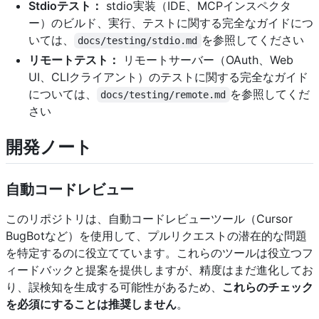
Stdioテスト：
stdio実装（IDE、MCPインスペクタ
ー）のビルド、実行、テストに関する完全なガイドにつ
いては、
を参照してください
docs/testing/stdio.md
リモートテスト：
リモートサーバー（OAuth、Web
UI、CLIクライアント）のテストに関する完全なガイド
については、
を参照してくだ
docs/testing/remote.md
さい
開発ノート
自動コードレビュー
このリポジトリは、自動コードレビューツール（Cursor
BugBotなど）を使用して、プルリクエストの潜在的な問題
を特定するのに役立てています。これらのツールは役立つフ
ィードバックと提案を提供しますが、精度はまだ進化してお
り、誤検知を生成する可能性があるため、
これらのチェック
を必須にすることは推奨しません
。