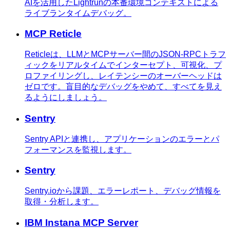
AIを活用したLightrunの本番環境コンテキストによる
ライブランタイムデバッグ。
MCP Reticle
Reticleは、LLMとMCPサーバー間のJSON-RPCトラフ
ィックをリアルタイムでインターセプト、可視化、プ
ロファイリングし、レイテンシーのオーバーヘッドは
ゼロです。盲目的なデバッグをやめて、すべてを見え
るようにしましょう。
Sentry
Sentry APIと連携し、アプリケーションのエラーとパ
フォーマンスを監視します。
Sentry
Sentry.ioから課題、エラーレポート、デバッグ情報を
取得・分析します。
IBM Instana MCP Server