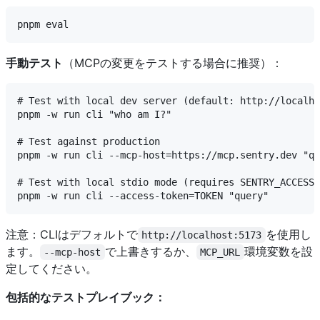
手動テスト
（MCPの変更をテストする場合に推奨）：
# Test with local dev server (default: http://localho
pnpm -w run cli "who am I?"

# Test against production

pnpm -w run cli --mcp-host=https://mcp.sentry.dev "qu
# Test with local stdio mode (requires SENTRY_ACCESS_
注意：CLIはデフォルトで
を使用し
http://localhost:5173
ます。
で上書きするか、
環境変数を設
--mcp-host
MCP_URL
定してください。
包括的なテストプレイブック：