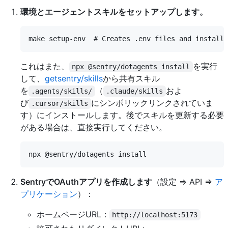
環境とエージェントスキルをセットアップします。
これはまた、
を実行
npx @sentry/dotagents install
して、
getsentry/skills
から共有スキル
を
（
およ
.agents/skills/
.claude/skills
び
にシンボリックリンクされていま
.cursor/skills
す）にインストールします。後でスキルを更新する必要
がある場合は、直接実行してください。
SentryでOAuthアプリを作成します
（設定 => API =>
ア
プリケーション
）：
ホームページURL：
http://localhost:5173