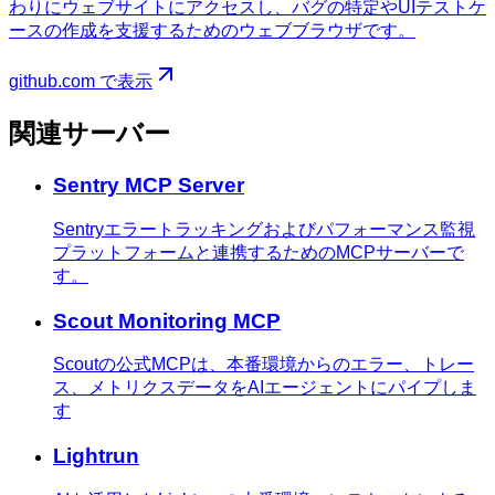
わりにウェブサイトにアクセスし、バグの特定やUIテストケ
ースの作成を支援するためのウェブブラウザです。
github.com で表示
関連サーバー
Sentry MCP Server
Sentryエラートラッキングおよびパフォーマンス監視
プラットフォームと連携するためのMCPサーバーで
す。
Scout Monitoring MCP
Scoutの公式MCPは、本番環境からのエラー、トレー
ス、メトリクスデータをAIエージェントにパイプしま
す
Lightrun