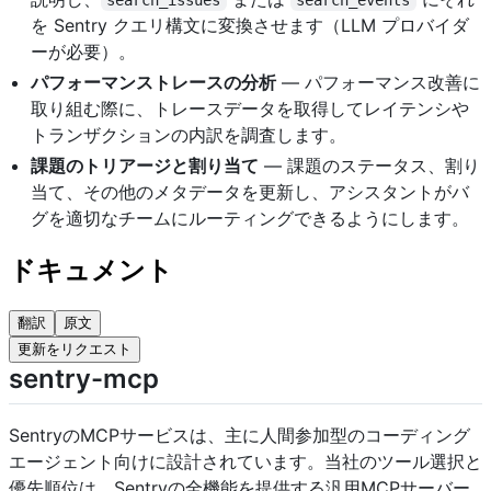
を Sentry クエリ構文に変換させます（LLM プロバイダ
ーが必要）。
パフォーマンストレースの分析
— パフォーマンス改善に
取り組む際に、トレースデータを取得してレイテンシや
トランザクションの内訳を調査します。
課題のトリアージと割り当て
— 課題のステータス、割り
当て、その他のメタデータを更新し、アシスタントがバ
グを適切なチームにルーティングできるようにします。
ドキュメント
翻訳
原文
更新をリクエスト
sentry-mcp
SentryのMCPサービスは、主に人間参加型のコーディング
エージェント向けに設計されています。当社のツール選択と
優先順位は、Sentryの全機能を提供する汎用MCPサーバー