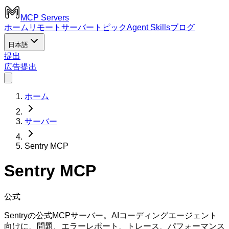
MCP Servers
ホーム
リモートサーバー
トピック
Agent Skills
ブログ
日本語
提出
広告
提出
ホーム
サーバー
Sentry MCP
Sentry MCP
公式
Sentryの公式MCPサーバー。AIコーディングエージェント
向けに、問題、エラーレポート、トレース、パフォーマンス