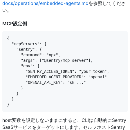
docs/operations/embedded-agents.md
を参照してくださ
い。
MCP設定例
{

  "mcpServers": {

    "sentry": {

      "command": "npx",

      "args": ["@sentry/mcp-server"],

      "env": {

        "SENTRY_ACCESS_TOKEN": "your-token",

        "EMBEDDED_AGENT_PROVIDER": "openai",

        "OPENAI_API_KEY": "sk-..."

      }

    }

  }

host変数を設定しないままにすると、CLIは自動的にSentry
SaaSサービスをターゲットにします。セルフホストSentry