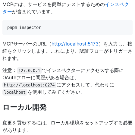
MCPには、サービスを簡単にテストするための
インスペク
ター
が含まれています。
MCPサーバーのURL（
http://localhost:5173
）を入力し、接
続をクリックします。これにより、認証フローがトリガーさ
れます。
注意：
でインスペクターにアクセスする際に
127.0.0.1
OAuthフローに問題がある場合は、
にアクセスして、代わりに
http://localhost:6274
を使用してみてください。
localhost
ローカル開発
変更を貢献するには、ローカル環境をセットアップする必要
があります。