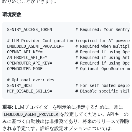
絞り込むことができます。
環境変数
SENTRY_ACCESS_TOKEN=         # Required: Your Sentry 
# LLM Provider Configuration (required for AI-powered
EMBEDDED_AGENT_PROVIDER=     # Required when multiple
OPENAI_API_KEY=              # Required if using Open
ANTHROPIC_API_KEY=           # Required if using Anth
OPENROUTER_API_KEY=          # Required if using Open
OPENROUTER_MODEL=            # Optional OpenRouter mo
# Optional overrides

SENTRY_HOST=                 # For self-hosted deploy
重要:
LLMプロバイダーを明示的に指定するために、常に
を設定してください。APIキーの
EMBEDDED_AGENT_PROVIDER
みに基づく自動検出は非推奨であり、将来のリリースで削除
される予定です。詳細な設定オプションについては、