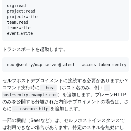
org:read

project:read

project:write

team:read

team:write

トランスポートを起動します。
セルフホストデプロイメントに接続する必要がありますか？
コマンド実行時に
（ホスト名のみ、例：
--host
--
）を追加します。プレーンHTTP
host=sentry.example.com
のみを公開する分離された内部デプロイメントの場合は、さ
らに
を追加します。
--insecure-http
一部の機能（Seerなど）は、セルフホストインスタンスで
は利用できない場合があります。特定のスキルを無効にし