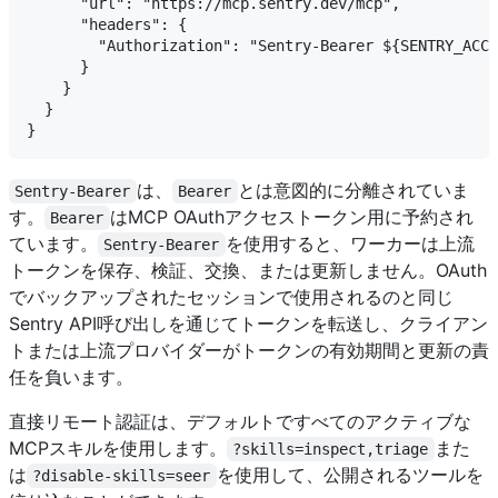
      "url": "https://mcp.sentry.dev/mcp",

      "headers": {

        "Authorization": "Sentry-Bearer ${SENTRY_ACCE
      }

    }

  }

は、
とは意図的に分離されていま
Sentry-Bearer
Bearer
す。
はMCP OAuthアクセストークン用に予約され
Bearer
ています。
を使用すると、ワーカーは上流
Sentry-Bearer
トークンを保存、検証、交換、または更新しません。OAuth
でバックアップされたセッションで使用されるのと同じ
Sentry API呼び出しを通じてトークンを転送し、クライアン
トまたは上流プロバイダーがトークンの有効期間と更新の責
任を負います。
直接リモート認証は、デフォルトですべてのアクティブな
MCPスキルを使用します。
また
?skills=inspect,triage
は
を使用して、公開されるツールを
?disable-skills=seer