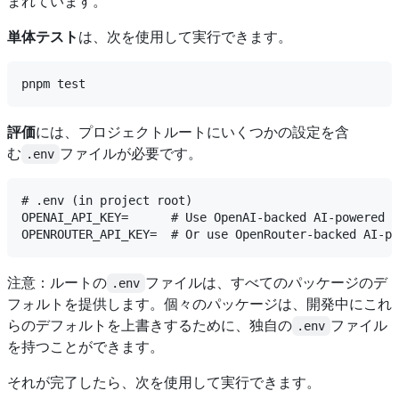
まれています。
単体テスト
は、次を使用して実行できます。
評価
には、プロジェクトルートにいくつかの設定を含
む
ファイルが必要です。
.env
# .env (in project root)

OPENAI_API_KEY=      # Use OpenAI-backed AI-powered t
注意：ルートの
ファイルは、すべてのパッケージのデ
.env
フォルトを提供します。個々のパッケージは、開発中にこれ
らのデフォルトを上書きするために、独自の
ファイル
.env
を持つことができます。
それが完了したら、次を使用して実行できます。