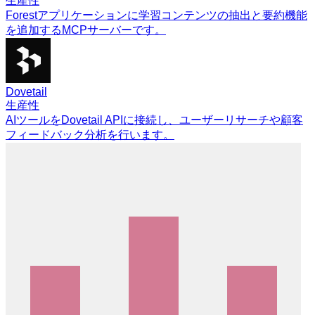
生産性
Forestアプリケーションに学習コンテンツの抽出と要約機能
を追加するMCPサーバーです。
Dovetail
生産性
AIツールをDovetail APIに接続し、ユーザーリサーチや顧客
フィードバック分析を行います。