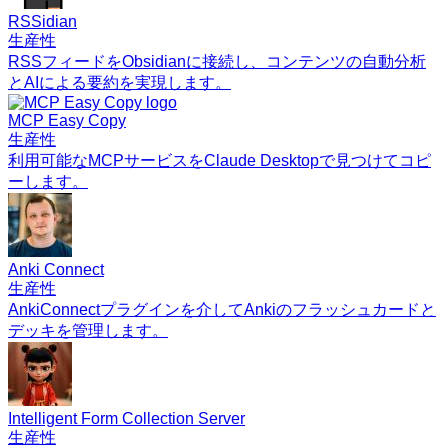
RSSidian
生産性
RSSフィードをObsidianに接続し、コンテンツの自動分析
とAIによる要約を実現します。
MCP Easy Copy
生産性
利用可能なMCPサービスをClaude Desktopで見つけてコピ
ーします。
Anki Connect
生産性
AnkiConnectプラグインを介してAnkiのフラッシュカードと
デッキを管理します。
Intelligent Form Collection Server
生産性