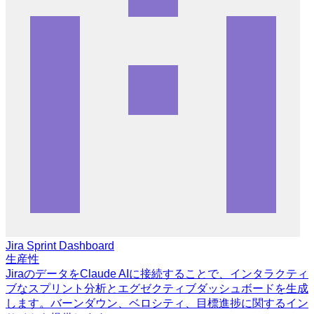
Jira Sprint Dashboard
生産性
JiraのデータをClaude AIに接続することで、インタラクティ
ブなスプリント分析とエグゼクティブダッシュボードを生成
します。バーンダウン、ベロシティ、目標進捗に関するイン