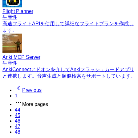
Flight Planner
生産性
高速フライトAPIを使用して詳細なフライトプランを作成し
ます。
Anki MCP Server
生産性
AnkiConnectアドオンを介してAnkiフラッシュカードアプリ
と連携します。音声生成と類似検索をサポートしています。
Previous
1
More pages
44
45
46
47
48