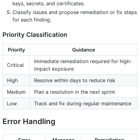
keys, secrets, and certificates.
Classify issues and propose remediation or fix steps
for each finding.
Priority Classification
Priority
Guidance
Immediate remediation required for high-
Critical
impact exposure
High
Resolve within days to reduce risk
Medium
Plan a resolution in the next sprint
Low
Track and fix during regular maintenance
Error Handling
Error
Message
Remediation