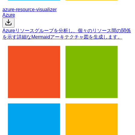
azure-resource-visualizer
Azure
Azureリソースグループを分析し、個々のリソース間の関係
を示す詳細なMermaidアーキテクチャ図を生成します。