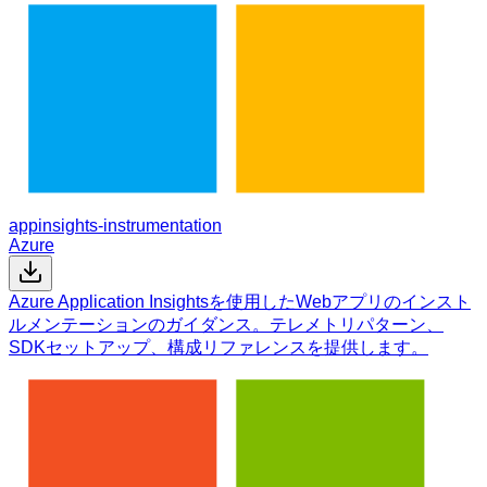
appinsights-instrumentation
Azure
Azure Application Insightsを使用したWebアプリのインスト
ルメンテーションのガイダンス。テレメトリパターン、
SDKセットアップ、構成リファレンスを提供します。