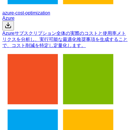
azure-cost-optimization
Azure
Azureサブスクリプション全体の実際のコストと使用率メト
リクスを分析し、実行可能な最適化推奨事項を生成すること
で、コスト削減を特定し定量化します。