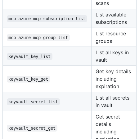
scans
List available
mcp_azure_mcp_subscription_list
subscriptions
List resource
mcp_azure_mcp_group_list
groups
List all keys in
keyvault_key_list
vault
Get key details
including
keyvault_key_get
expiration
List all secrets
keyvault_secret_list
in vault
Get secret
details
keyvault_secret_get
including