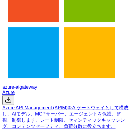
azure-aigateway
Azure
Azure API Management (APIM)をAIゲートウェイとして構成
し、AIモデル、MCPサーバー、エージェントを保護、監
視、制御します。レート制限、セマンティックキャッシン
グ、コンテンツセーフティ、負荷分散に役立ちます。