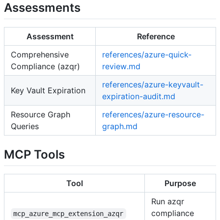
Assessments
Assessment
Reference
Comprehensive
references/azure-quick-
Compliance (azqr)
review.md
references/azure-keyvault-
Key Vault Expiration
expiration-audit.md
Resource Graph
references/azure-resource-
Queries
graph.md
MCP Tools
Tool
Purpose
Run azqr
compliance
mcp_azure_mcp_extension_azqr