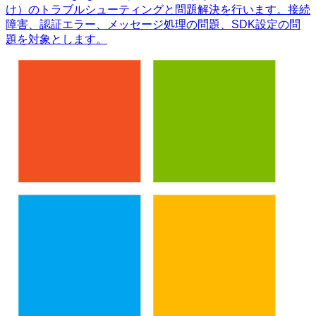
け）のトラブルシューティングと問題解決を行います。接続
障害、認証エラー、メッセージ処理の問題、SDK設定の問
題を対象とします。