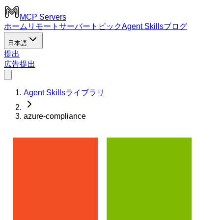
MCP Servers
ホーム
リモートサーバー
トピック
Agent Skills
ブログ
日本語
提出
広告
提出
Agent Skillsライブラリ
azure-compliance