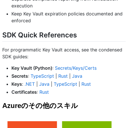
execution
Keep Key Vault expiration policies documented and
enforced
SDK Quick References
For programmatic Key Vault access, see the condensed
SDK guides:
Key Vault (Python)
:
Secrets/Keys/Certs
Secrets
:
TypeScript
|
Rust
|
Java
Keys
:
.NET
|
Java
|
TypeScript
|
Rust
Certificates
:
Rust
Azureのその他のスキル